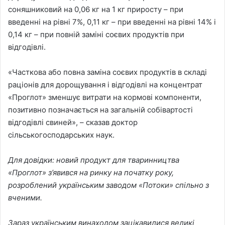
соняшниковий на 0,06 кг на 1 кг приросту – при
введенні на рівні 7%, 0,11 кг – при введенні на рівні 14% і
0,14 кг – при повній заміні соєвих продуктів при
відгодівлі.
«Часткова або повна заміна соєвих продуктів в складі
раціонів для дорощування і відгодівлі на концентрат
«Проглот» зменшує витрати на кормові компоненти,
позитивно позначається на загальній собівартості
відгодівлі свиней», – сказав доктор
сільськогосподарських наук.
Для довідки:
новий продукт для тваринництва
«Проглот» з’явився на ринку на початку року,
розроблений українським заводом «Потоки» спільно з
вченими.
Зараз українським винаходом зацікавилися великі