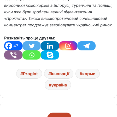
виробники комбікормів в Білорусі, Туреччині та Польщі,
куди вже були зроблені великі відвантаження
«Проглота». Також високопротеїновий соняшниковий
концентрат продовжує завойовувати український ринок.
Розкажіть про це друзям:
47
Proglot
інновації
корми
україна