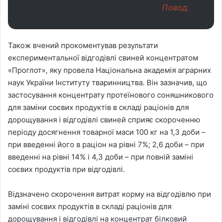
Повод.
Також вчений прокоментував результати
експериментальної відгодівлі свиней концентратом
«Проглот», яку провела Національна академія аграрних
наук України Інституту тваринництва. Він зазначив, що
застосування концентрату протеїнового соняшникового
для заміни соєвих продуктів в складі раціонів для
дорощування і відгодівлі свиней сприяє скороченню
періоду досягнення товарної маси 100 кг на 1,3 доби –
при введенні його в раціон на рівні 7%; 2,6 доби – при
введенні на рівні 14% і 4,3 доби – при повній заміні
соєвих продуктів при відгодівлі.
Відзначено скорочення витрат корму на відгодівлю при
заміні соєвих продуктів в складі раціонів для
дорощування і відгодівлі на концентрат білковий