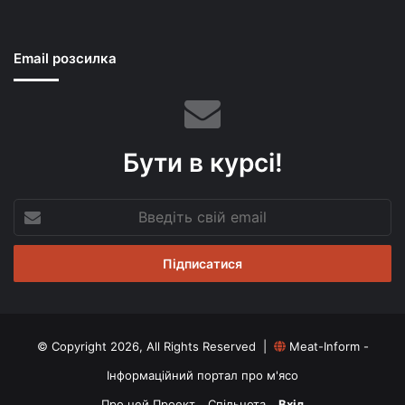
Email розсилка
Бути в курсі!
Введіть
свій
email
© Copyright 2026, All Rights Reserved |
Meat-Inform -
Інформаційний портал про м'ясо
Про цей Проект
Спільнота
Вхід