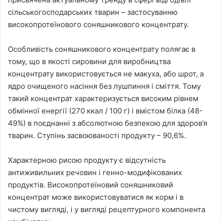
сільськогосподарських тварин – застосуванню
високопротеїнового соняшникового концентрату.
Особливість соняшникового концентрату полягає в
тому, що в якості сировини для виробництва
концентрату використовується не макуха, або шрот, а
ядро очищеного насіння без лушпиння і сміття. Тому
такий концентрат характеризується високим рівнем
обмінної енергії (270 ккал / 100 г) і вмістом білка (48-
49%) в поєднанні з абсолютною безпекою для здоров’я
тварин. Ступінь засвоюваності продукту – 90,6%.
Характерною рисою продукту є відсутність
антиживильних речовин і генно-модифікованих
продуктів. Високопротеїновий соняшниковий
концентрат може використовуватися як корм і в
чистому вигляді, і у вигляді рецептурного компонента