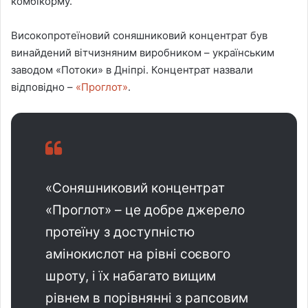
комбікорму.
Високопротеїновий соняшниковий концентрат був
винайдений вітчизняним виробником – українським
заводом «Потоки» в Дніпрі. Концентрат назвали
відповідно –
«Проглот»
.
«Соняшниковий концентрат
«Проглот» – це добре джерело
протеїну з доступністю
амінокислот на рівні соєвого
шроту, і їх набагато вищим
рівнем в порівнянні з рапсовим