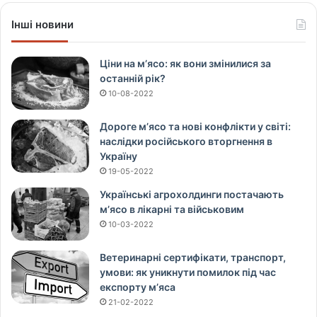
Інші новини
Ціни на м’ясо: як вони змінилися за
останній рік?
10-08-2022
Дороге м’ясо та нові конфлікти у світі:
наслідки російського вторгнення в
Україну
19-05-2022
Українські агрохолдинги постачають
м’ясо в лікарні та військовим
10-03-2022
Ветеринарні сертифікати, транспорт,
умови: як уникнути помилок під час
експорту м’яса
21-02-2022