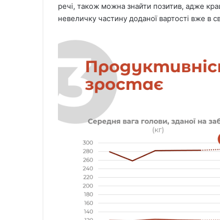
речі, також можна знайти позитив, адже кр
невеличку частину доданої вартості вже в сво