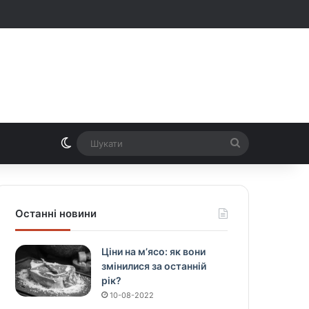
Switch skin
Шукати
Останні новини
Ціни на м’ясо: як вони
змінилися за останній
рік?
10-08-2022