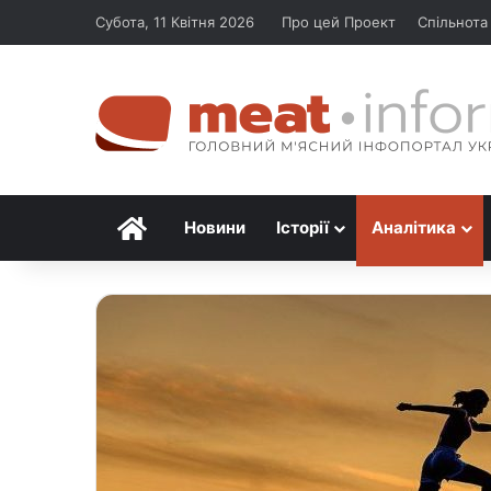
Субота, 11 Квітня 2026
Про цей Проект
Спільнота
Головна
Новини
Історії
Аналітика