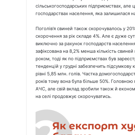
сільськогосподарських підприємствах, але ц
господарствах населення, яка залишилася на
Поголів’я свиней також скорочувалось у 201
скорочення за рік складе 4%. Але є дуже сут
виключно за рахунок господарств населення.
зафіксована на 8,2% менша кількість свиней
роком, тоді як по підприємствах був зареєс
тенденцій у грудні забезпечить підсумкову к
рівні 5,85 млн. голів. Частка домогосподар
років тому вона була більше 50%. Головною 
АЧС, але свій вклад зробили також й економ
на селі продовжує скорочуватись.