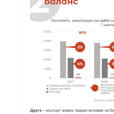
Друге
– експорт живих тварин впливає на бал