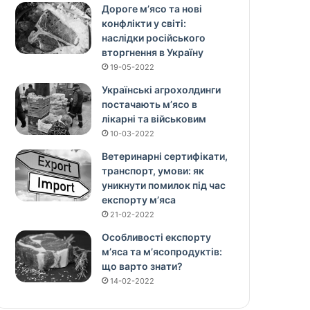
Дороге м’ясо та нові
конфлікти у світі:
наслідки російського
вторгнення в Україну
19-05-2022
Українські агрохолдинги
постачають м’ясо в
лікарні та військовим
10-03-2022
Ветеринарні сертифікати,
транспорт, умови: як
уникнути помилок під час
експорту м’яса
21-02-2022
Особливості експорту
м’яса та м’ясопродуктів:
що варто знати?
14-02-2022