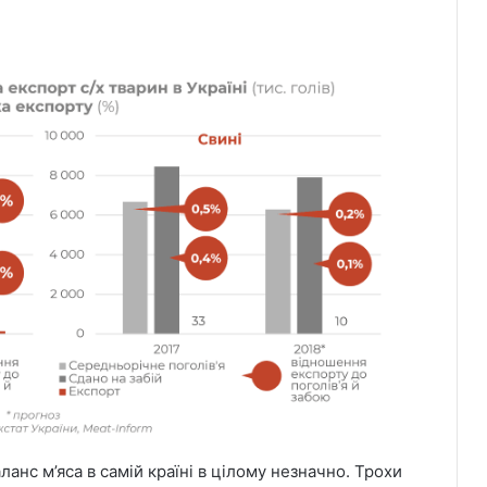
анс м’яса в самій країні в цілому незначно. Трохи