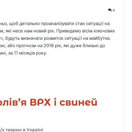
4
ньо, щоб детально проаналізувати стан ситуації на
и, які несе нам новий рік. Приведемо вісім ключових
rm
, будуть визначати розвиток ситуації на майбутнє.
ю, або прогнози на 2018 рік, які дуже близькі до
і, за 11 місяців року.