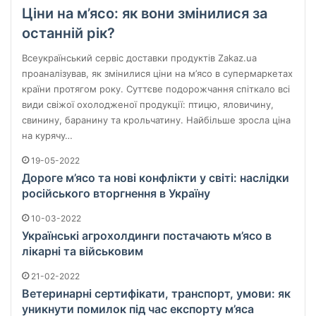
Ціни на м’ясо: як вони змінилися за
останній рік?
Всеукраїнський сервіс доставки продуктів Zakaz.ua
проаналізував, як змінилися ціни на м’ясо в супермаркетах
країни протягом року. Суттєве подорожчання спіткало всі
види свіжої охолодженої продукції: птицю, яловичину,
свинину, баранину та крольчатину. Найбільше зросла ціна
на курячу…
19-05-2022
Дороге м’ясо та нові конфлікти у світі: наслідки
російського вторгнення в Україну
10-03-2022
Українські агрохолдинги постачають м’ясо в
лікарні та військовим
21-02-2022
Ветеринарні сертифікати, транспорт, умови: як
уникнути помилок під час експорту м’яса