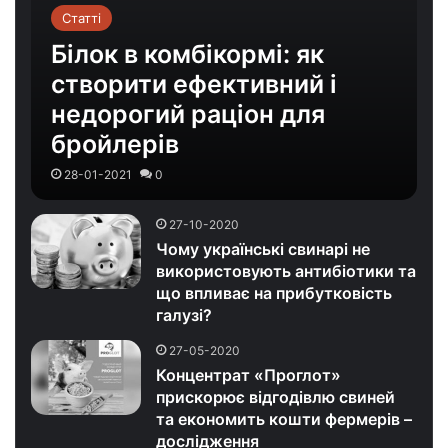
Статті
Білок в комбікормі: як
створити ефективний і
недорогий раціон для
бройлерів
28-01-2021
0
27-10-2020
Чому українські свинарі не
використовують антибіотики та
що впливає на прибутковість
галузі?
27-05-2020
Концентрат «Проглот»
прискорює відгодівлю свиней
та економить кошти фермерів –
дослідження