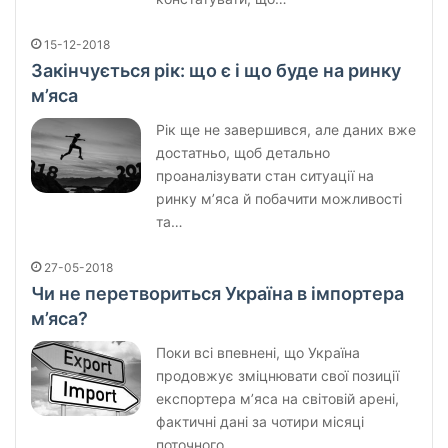
15-12-2018
Закінчується рік: що є і що буде на ринку
м’яса
Рік ще не завершився, але даних вже
достатньо, щоб детально
проаналізувати стан ситуації на
ринку м’яса й побачити можливості
та…
27-05-2018
Чи не перетвориться Україна в імпортера
м’яса?
Поки всі впевнені, що Україна
продовжує зміцнювати свої позиції
експортера м’яса на світовій арені,
фактичні дані за чотири місяці
поточного…