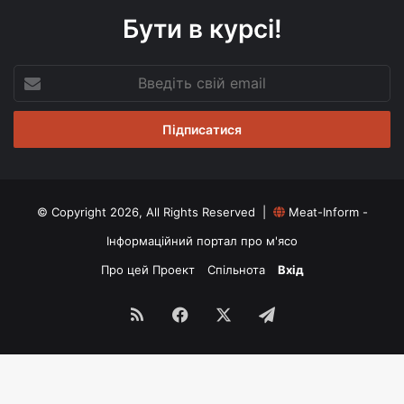
Бути в курсі!
Введіть
свій
email
© Copyright 2026, All Rights Reserved |
Meat-Inform -
Інформаційний портал про м'ясо
Про цей Проект
Спільнота
Вхід
RSS
Facebook
X
Telegram