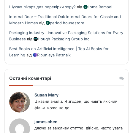
Шукаю лікаря для перевірки зору?
від
Loma Rempel
Internal Door – Traditional Oak Internal Doors for Classic and
Modern Homes
від
period housestore
Packaging Industry | Innovative Packaging Solutions for Every
Business
від
Hough Packaging Group Inc
Best Books on Artificial Intelligence | Top AI Books for
Learning
від
Ripunjaya Pattnaik
Останні коментарі
Susan Mary
Цікавий аналіз. Я згоден, що навіть якісний
фільм може не до...
james chen
дякую за важливу статтю! дійсно, часто увага