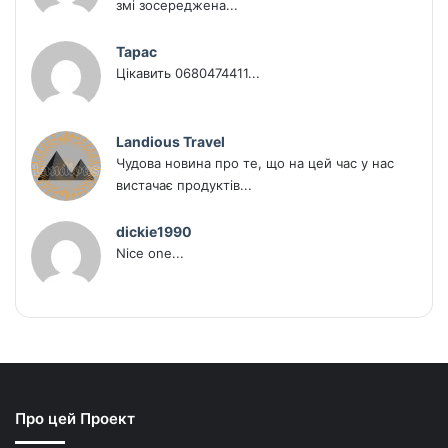
змі зосереджена...
Тарас
Цікавить 0680474411...
Landious Travel
Чудова новина про те, що на цей час у нас
вистачає продуктів...
dickie1990
Nice one...
Про цей Проект