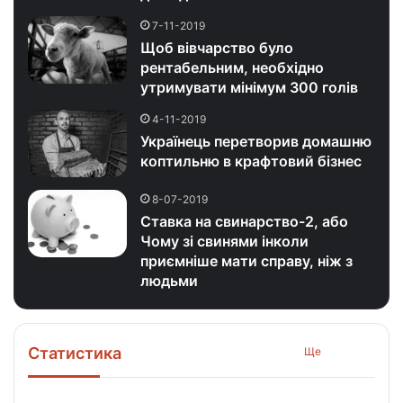
7-11-2019
Щоб вівчарство було
рентабельним, необхідно
утримувати мінімум 300 голів
4-11-2019
Українець перетворив домашню
коптильню в крафтовий бізнес
8-07-2019
Ставка на свинарство-2, або
Чому зі свинями інколи
приємніше мати справу, ніж з
людьми
Статистика
Ще