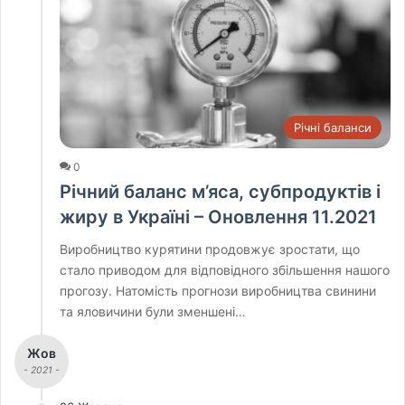
Річні баланси
0
Річний баланс м’яса, субпродуктів і
жиру в Україні – Оновлення 11.2021
Виробництво курятини продовжує зростати, що
стало приводом для відповідного збільшення нашого
прогозу. Натомість прогнози виробництва свинини
та яловичини були зменшені…
Жов
- 2021 -