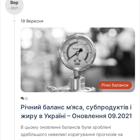
Вер
- 2021 -
19 Вересня
Річні баланси
0
Річний баланс м’яса, субпродуктів і
жиру в Україні – Оновлення 09.2021
В цьому оновленні балансів були зроблені
здебільшого невеликі коригування прогнозів на