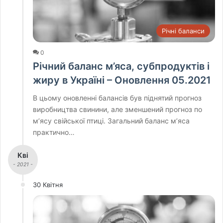
Річні баланси
0
Річний баланс м’яса, субпродуктів і
жиру в Україні – Оновлення 05.2021
В цьому оновленні балансів був піднятий прогноз
виробництва свинини, але зменшений прогноз по
м’ясу свійської птиці. Загальний баланс м’яса
практично…
Кві
- 2021 -
30 Квітня