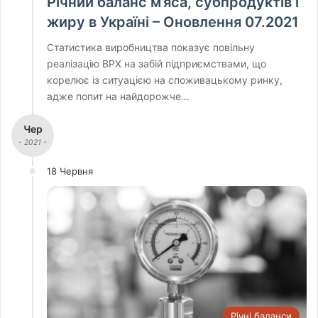
Річний баланс м’яса, субпродуктів і
жиру в Україні – Оновлення 07.2021
Статистика виробництва показує повільну
реалізацію ВРХ на забій підприємствами, що
корелює із ситуацією на споживацькому ринку,
адже попит на найдорожче…
Чер
- 2021 -
18 Червня
Річні баланси