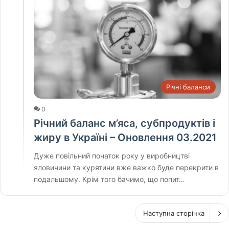
Річні баланси
0
Річний баланс м’яса, субпродуктів і
жиру в Україні – Оновлення 03.2021
Дуже повільний початок року у виробництві
яловичини та курятини вже важко буде перекрити в
подальшому. Крім того бачимо, що попит…
Наступна сторінка