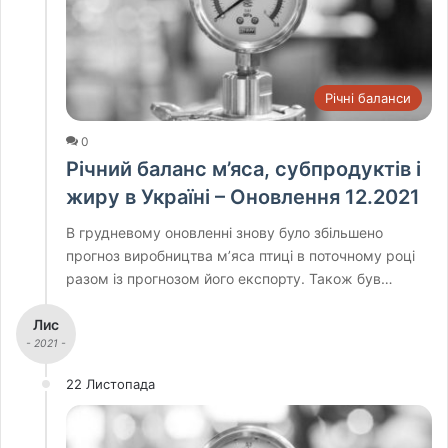
Річні баланси
0
Річний баланс м’яса, субпродуктів і
жиру в Україні – Оновлення 12.2021
В грудневому оновленні знову було збільшено
прогноз виробництва м’яса птиці в поточному році
разом із прогнозом його експорту. Також був…
Лис
- 2021 -
22 Листопада