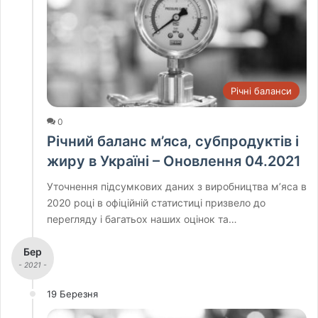
Річні баланси
0
Річний баланс м’яса, субпродуктів і
жиру в Україні – Оновлення 04.2021
Уточнення підсумкових даних з виробництва м’яса в
2020 році в офіційній статистиці призвело до
перегляду і багатьох наших оцінок та…
Бер
- 2021 -
19 Березня