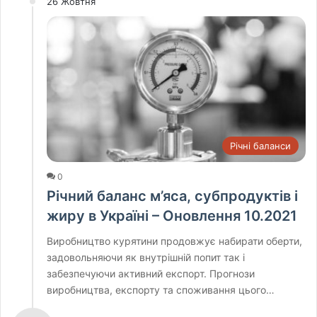
26 Жовтня
Річні баланси
0
Річний баланс м’яса, субпродуктів і
жиру в Україні – Оновлення 10.2021
Виробництво курятини продовжує набирати оберти,
задовольняючи як внутрішній попит так і
забезпечуючи активний експорт. Прогнози
виробництва, експорту та споживання цього…