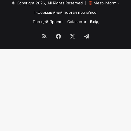
© Copyright 2026, All Rights Reserved |
Meat-Inform -
Інформаційний портал про м'ясо
Про цей Проект
Спільнота
Вхід
RSS
Facebook
X
Telegram