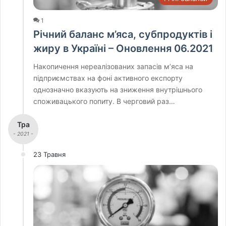
1
Річний баланс м’яса, субпродуктів і
жиру в Україні – Оновлення 06.2021
Накопичення нереалізованих запасів м’яса на
підприємствах на фоні активного експорту
однозначно вказують на зниження внутрішнього
споживацького попиту. В черговий раз…
Тра
- 2021 -
23 Травня