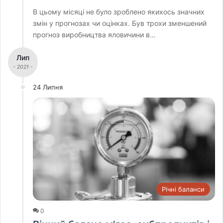
В цьому місяці не було зроблено якихось значних
змін у прогнозах чи оцінках. Був трохи зменшений
прогноз виробництва яловичини в…
Лип
- 2021 -
24 Липня
Річні баланси
0