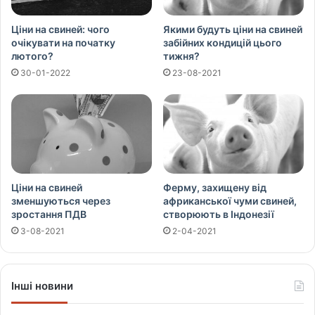
Ціни на свиней: чого
Якими будуть ціни на свиней
очікувати на початку
забійних кондицій цього
лютого?
тижня?
30-01-2022
23-08-2021
Ціни на свиней
Ферму, захищену від
зменшуються через
африканської чуми свиней,
зростання ПДВ
створюють в Індонезії
3-08-2021
2-04-2021
Інші новини