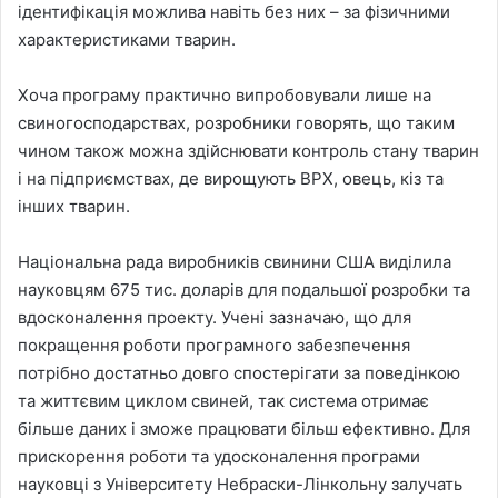
ідентифікація можлива навіть без них – за фізичними
характеристиками тварин.
Хоча програму практично випробовували лише на
свиногосподарствах, розробники говорять, що таким
чином також можна здійснювати контроль стану тварин
і на підприємствах, де вирощують ВРХ, овець, кіз та
інших тварин.
Національна рада виробників свинини США виділила
науковцям 675 тис. доларів для подальшої розробки та
вдосконалення проекту. Учені зазначаю, що для
покращення роботи програмного забезпечення
потрібно достатньо довго спостерігати за поведінкою
та життєвим циклом свиней, так система отримає
більше даних і зможе працювати більш ефективно. Для
прискорення роботи та удосконалення програми
науковці з Університету Небраски-Лінкольну залучать