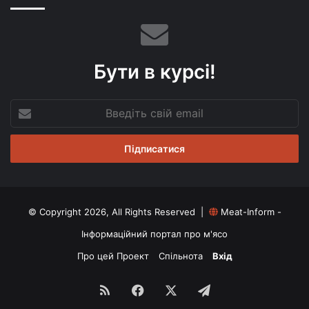
Бути в курсі!
Введіть
свій
email
© Copyright 2026, All Rights Reserved |
Meat-Inform -
Інформаційний портал про м'ясо
Про цей Проект
Спільнота
Вхід
RSS
Facebook
X
Telegram