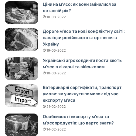
Ціни на м’ясо: як вони змінилися за
останній рік?
10-08-2022
Дороге м’ясо та нові конфлікти у світі:
наслідки російського вторгнення в
Україну
19-05-2022
Українські агрохолдинги постачають
м’ясо в лікарні та військовим
10-03-2022
Ветеринарні сертифікати, транспорт,
умови: як уникнути помилок під час
експорту м’яса
21-02-2022
Особливості експорту м’яса та
м’ясопродуктів: що варто знати?
14-02-2022