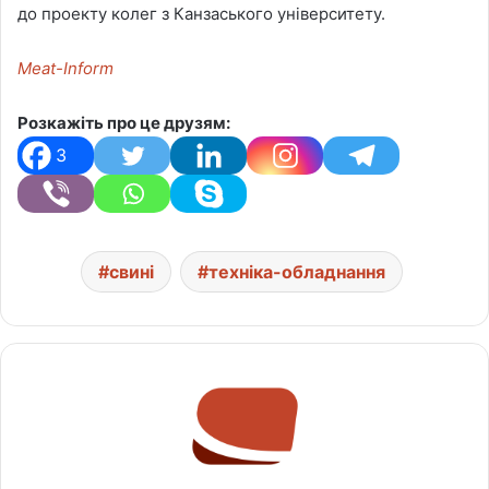
до проекту колег з Канзаського університету.
Meat-Inform
Розкажіть про це друзям:
3
свині
техніка-обладнання