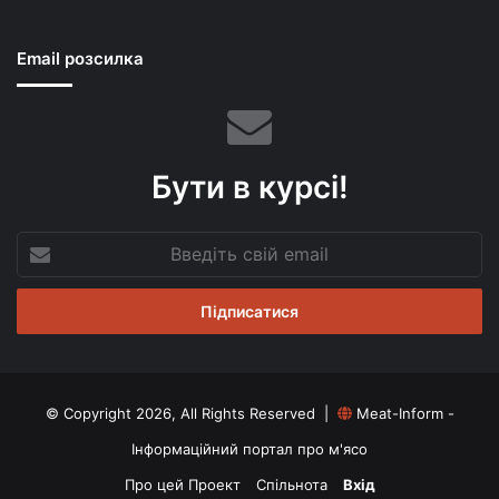
Email розсилка
Бути в курсі!
Введіть
свій
email
© Copyright 2026, All Rights Reserved |
Meat-Inform -
Інформаційний портал про м'ясо
Про цей Проект
Спільнота
Вхід