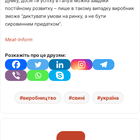
думку, досягти успіху в галузі можна завдяки
постійному розвитку – лише в такому випадку виробник
зможе “диктувати умови на ринку, а не бути
сировинним придатком”.
Meat-Inform
Розкажіть про це друзям:
виробництво
свині
україна