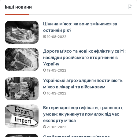
Інші новини
Ціни на м’ясо: як вони змінилися за
останній рік?
10-08-2022
Дороге м’ясо та нові конфлікти у світі:
наслідки російського вторгнення в
Україну
19-05-2022
Українські агрохолдинги постачають
м’ясо в лікарні та військовим
10-03-2022
Ветеринарні сертифікати, транспорт,
умови: як уникнути помилок під час
експорту м’яса
21-02-2022
Особливості експорту м’яса та