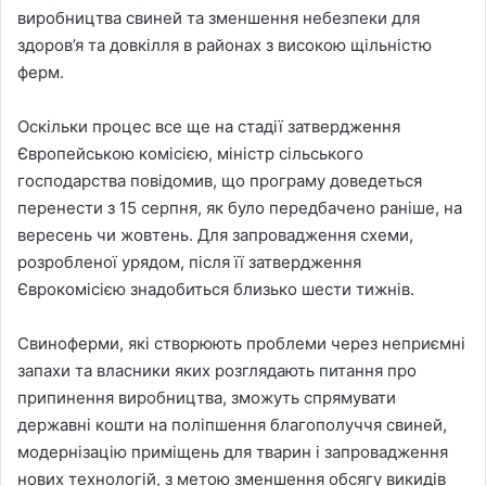
виробництва свиней та зменшення небезпеки для
здоров’я та довкілля в районах з високою щільністю
ферм.
Оскільки процес все ще на стадії затвердження
Європейською комісією, міністр сільського
господарства повідомив, що програму доведеться
перенести з 15 серпня, як було передбачено раніше, на
вересень чи жовтень. Для запровадження схеми,
розробленої урядом, після її затвердження
Єврокомісією знадобиться близько шести тижнів.
Свиноферми, які створюють проблеми через неприємні
запахи та власники яких розглядають питання про
припинення виробництва, зможуть спрямувати
державні кошти на поліпшення благополуччя свиней,
модернізацію приміщень для тварин і запровадження
нових технологій, з метою зменшення обсягу викидів