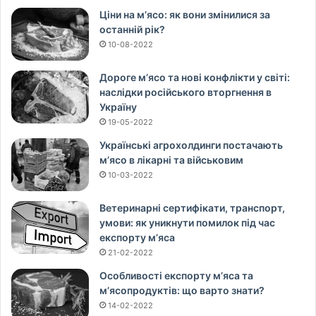
Ціни на м’ясо: як вони змінилися за
останній рік?
10-08-2022
Дороге м’ясо та нові конфлікти у світі:
наслідки російського вторгнення в
Україну
19-05-2022
Українські агрохолдинги постачають
м’ясо в лікарні та військовим
10-03-2022
Ветеринарні сертифікати, транспорт,
умови: як уникнути помилок під час
експорту м’яса
21-02-2022
Особливості експорту м’яса та
м’ясопродуктів: що варто знати?
14-02-2022