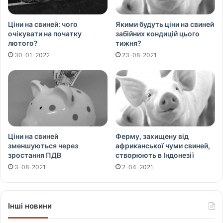
Ціни на свиней: чого
Якими будуть ціни на свиней
очікувати на початку
забійних кондицій цього
лютого?
тижня?
30-01-2022
23-08-2021
Ціни на свиней
Ферму, захищену від
зменшуються через
африканської чуми свиней,
зростання ПДВ
створюють в Індонезії
3-08-2021
2-04-2021
Інші новини