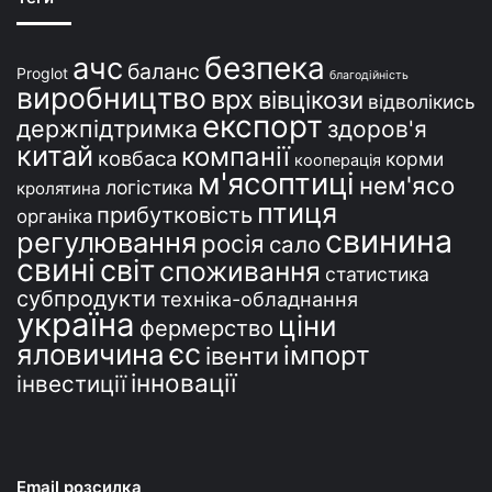
н
і
безпека
ачс
баланс
Proglot
благодійність
виробництво
врх
вівцікози
відволікись
експорт
держпідтримка
здоров'я
китай
компанії
ковбаса
корми
кооперація
м'ясоптиці
нем'ясо
логістика
кролятина
птиця
прибутковість
органіка
свинина
регулювання
росія
сало
свині
світ
споживання
статистика
субпродукти
техніка-обладнання
україна
ціни
фермерство
єс
яловичина
імпорт
івенти
інновації
інвестиції
Email розсилка