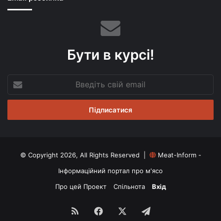
Бути в курсі!
Введіть
свій
email
© Copyright 2026, All Rights Reserved |
Meat-Inform -
Інформаційний портал про м'ясо
Про цей Проект
Спільнота
Вхід
RSS
Facebook
X
Telegram