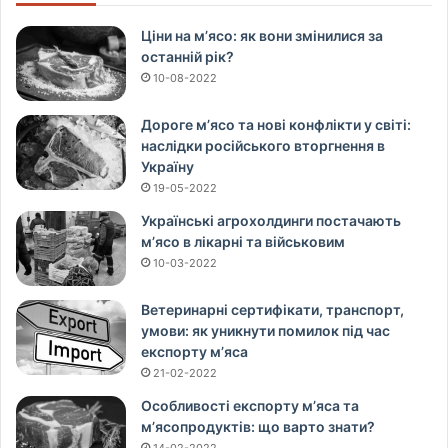
Ціни на м’ясо: як вони змінилися за
останній рік?
10-08-2022
Дороге м’ясо та нові конфлікти у світі:
наслідки російського вторгнення в
Україну
19-05-2022
Українські агрохолдинги постачають
м’ясо в лікарні та військовим
10-03-2022
Ветеринарні сертифікати, транспорт,
умови: як уникнути помилок під час
експорту м’яса
21-02-2022
Особливості експорту м’яса та
м’ясопродуктів: що варто знати?
14-02-2022