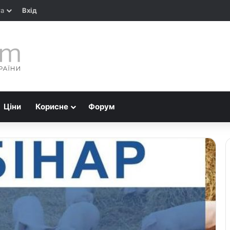
та
Вхід
Ціни
Корисне
Форум