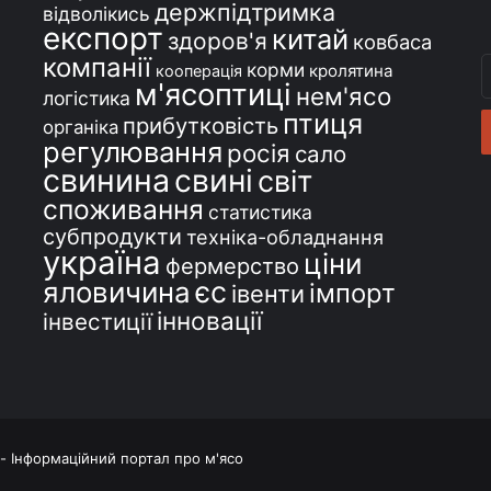
держпідтримка
відволікись
експорт
китай
здоров'я
ковбаса
компанії
В
корми
кролятина
кооперація
м'ясоптиці
с
нем'ясо
логістика
e
птиця
прибутковість
органіка
регулювання
росія
сало
свинина
свині
світ
споживання
статистика
субпродукти
техніка-обладнання
україна
ціни
фермерство
єс
яловичина
імпорт
івенти
інновації
інвестиції
 - Інформаційний портал про м'ясо