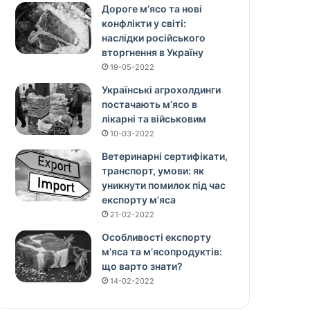
Дороге м’ясо та нові
конфлікти у світі:
наслідки російського
вторгнення в Україну
19-05-2022
Українські агрохолдинги
постачають м’ясо в
лікарні та військовим
10-03-2022
Ветеринарні сертифікати,
транспорт, умови: як
уникнути помилок під час
експорту м’яса
21-02-2022
Особливості експорту
м’яса та м’ясопродуктів:
що варто знати?
14-02-2022