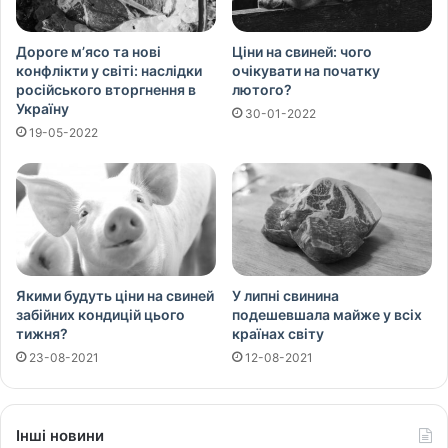
Дороге м’ясо та нові
Ціни на свиней: чого
конфлікти у світі: наслідки
очікувати на початку
російського вторгнення в
лютого?
Україну
30-01-2022
19-05-2022
Якими будуть ціни на свиней
У липні свинина
забійних кондицій цього
подешевшала майже у всіх
тижня?
країнах світу
23-08-2021
12-08-2021
Інші новини