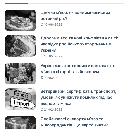
Ціни на м’ясо: як вони змінилися за
останній рік?
10-08-2022
Дороге м’ясо та нові конфлікти у світі:
наслідки російського вторгнення в
Україну
19-05-2022
Українські агрохолдинги постачають
м’ясо в лікарні та військовим
10-03-2022
Ветеринарні сертифікати, транспорт,
умови: як уникнути помилок під час
експорту м’яса
21-02-2022
Особливості експорту м’яса та
м’ясопродуктів: що варто знати?