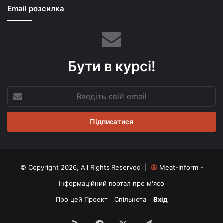
Email розсилка
Бути в курсі!
Введіть
свій
email
© Copyright 2026, All Rights Reserved |
Meat-Inform -
Інформаційний портал про м'ясо
Про цей Проект
Спільнота
Вхід