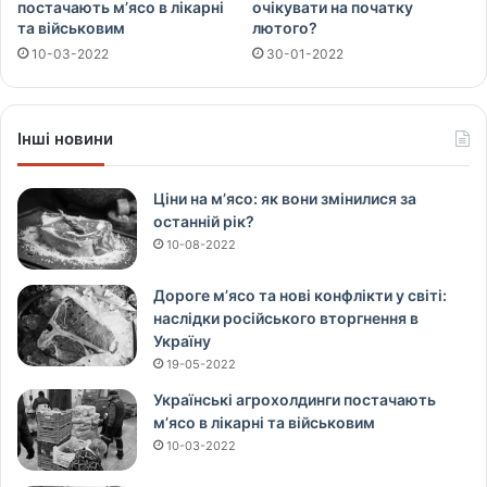
постачають м’ясо в лікарні
очікувати на початку
та військовим
лютого?
10-03-2022
30-01-2022
Інші новини
Ціни на м’ясо: як вони змінилися за
останній рік?
10-08-2022
Дороге м’ясо та нові конфлікти у світі:
наслідки російського вторгнення в
Україну
19-05-2022
Українські агрохолдинги постачають
м’ясо в лікарні та військовим
10-03-2022