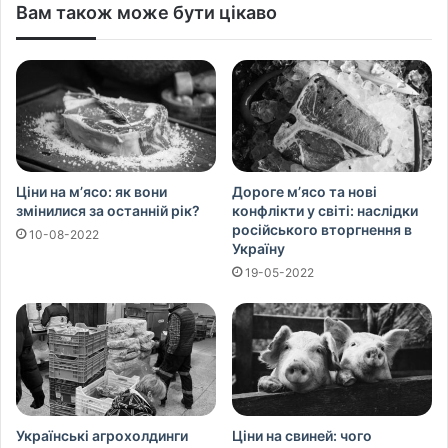
Вам також може бути цікаво
Ціни на м’ясо: як вони
Дороге м’ясо та нові
змінилися за останній рік?
конфлікти у світі: наслідки
російського вторгнення в
10-08-2022
Україну
19-05-2022
Українські агрохолдинги
Ціни на свиней: чого