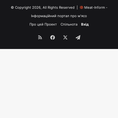
© Copyright 2026, All Rights Reserved |
Meat-Inform -
Інформаційний портал про м'ясо
Про цей Проект
Спільнота
Вхід
RSS
Facebook
X
Telegram