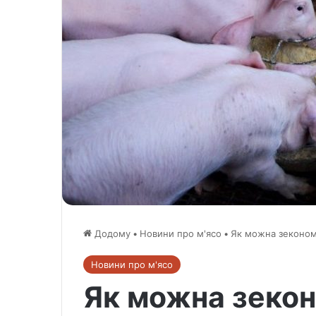
Додому
•
Новини про м'ясо
•
Як можна зеконом
Новини про м'ясо
Як можна зекон