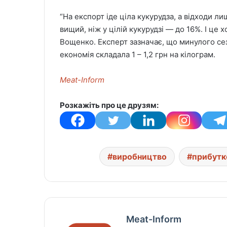
“На експорт іде ціла кукурудза, а відходи ли
вищий, ніж у цілій кукурудзі — до 16%. І це 
Вощенко. Експерт зазначає, що минулого се
економія складала 1 – 1,2 грн на кілограм.
Meat-Inform
Розкажіть про це друзям:
виробництво
прибутк
Meat-Inform