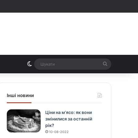
Switch skin
Шукати
Інші новини
Ціни на м’ясо: як вони
змінилися за останній
рік?
10-08-2022