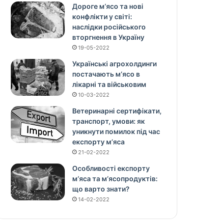
Дороге м’ясо та нові
конфлікти у світі:
наслідки російського
вторгнення в Україну
19-05-2022
Українські агрохолдинги
постачають м’ясо в
лікарні та військовим
10-03-2022
Ветеринарні сертифікати,
транспорт, умови: як
уникнути помилок під час
експорту м’яса
21-02-2022
Особливості експорту
м’яса та м’ясопродуктів:
що варто знати?
14-02-2022