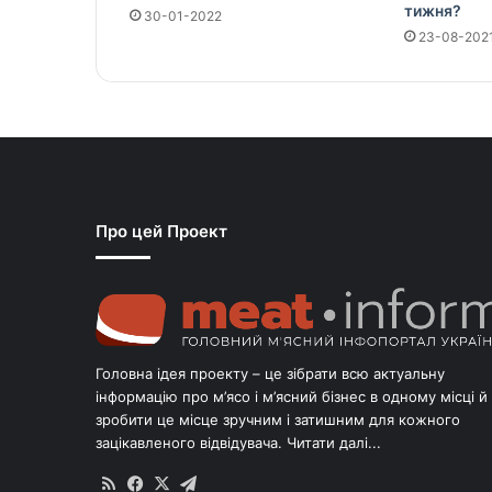
тижня?
30-01-2022
23-08-202
Про цей Проект
Головна ідея проекту – це зібрати всю актуальну
інформацію про м’ясо і м’ясний бізнес в одному місці й
зробити це місце зручним і затишним для кожного
зацікавленого відвідувача.
Читати далі...
RSS
Facebook
X
Telegram