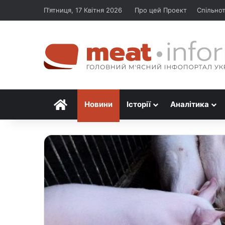
П’ятниця, 17 Квітня 2026
Про цей Проект
Спільно
Головна
Новини
Історії
Аналітика