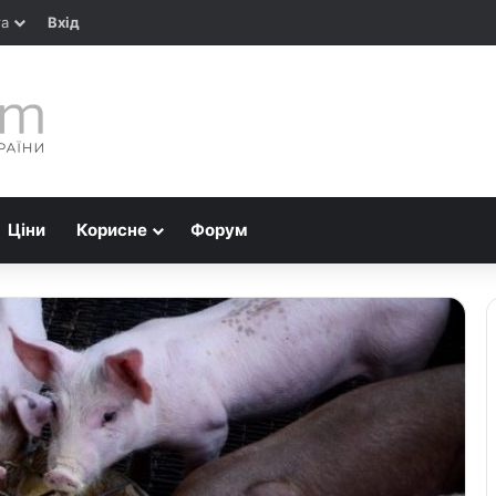
та
Вхід
Ціни
Корисне
Форум