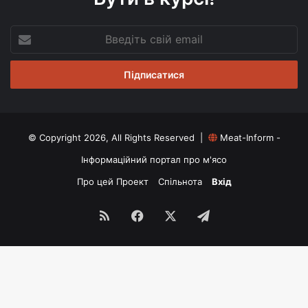
Введіть
свій
email
© Copyright 2026, All Rights Reserved |
Meat-Inform -
Інформаційний портал про м'ясо
Про цей Проект
Спільнота
Вхід
RSS
Facebook
X
Telegram