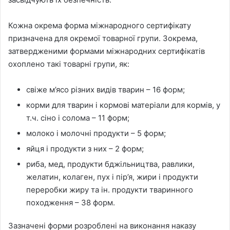
Кожна окрема форма міжнародного сертифікату
призначена для окремої товарної групи. Зокрема,
затвердженими формами міжнародних сертифікатів
охоплено такі товарні групи, як:
свіже м’ясо різних видів тварин – 16 форм;
корми для тварин і кормові матеріали для кормів, у
т.ч. сіно і солома – 11 форм;
молоко і молочні продукти – 5 форм;
яйця і продукти з них – 2 форм;
риба, мед, продукти бджільництва, равлики,
желатин, колаген, пух і пір’я, жири і продукти
переробки жиру та ін. продукти тваринного
походження – 38 форм.
Зазначені форми розроблені на виконання наказу