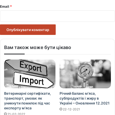
Email
*
Вам також може бути цікаво
Ветеринарні сертифікати,
Річний баланс м’яса,
транспорт, умови: як
субпродуктів і жиру в
уникнути помилок під час
Україні – Оновлення 12.2021
експорту м’яса
22-12-2021
21-02-2022