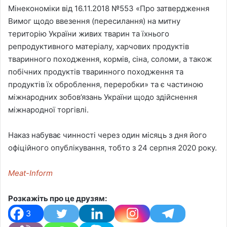
Мінекономіки від 16.11.2018 №553 «Про затвердження
Вимог щодо ввезення (пересилання) на митну
територію України живих тварин та їхнього
репродуктивного матеріалу, харчових продуктів
тваринного походження, кормів, сіна, соломи, а також
побічних продуктів тваринного походження та
продуктів їх оброблення, переробки» та є частиною
міжнародних зобов’язань України щодо здійснення
міжнародної торгівлі.
Наказ набуває чинності через один місяць з дня його
офіційного опублікування, тобто з 24 серпня 2020 року.
Meat-Inform
Розкажіть про це друзям:
3