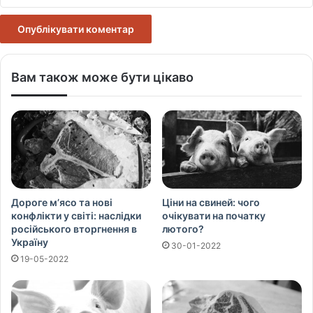
Вам також може бути цікаво
Дороге м’ясо та нові
Ціни на свиней: чого
конфлікти у світі: наслідки
очікувати на початку
російського вторгнення в
лютого?
Україну
30-01-2022
19-05-2022