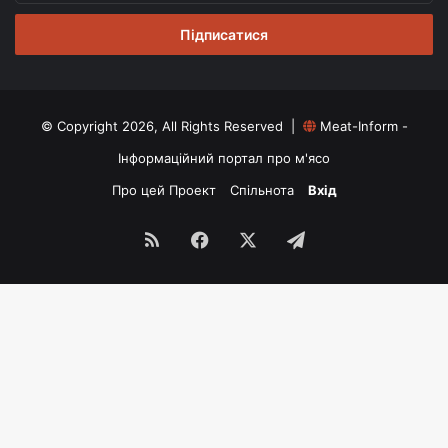
email
© Copyright 2026, All Rights Reserved |
Meat-Inform -
Інформаційний портал про м'ясо
Про цей Проект
Спільнота
Вхід
RSS
Facebook
X
Telegram