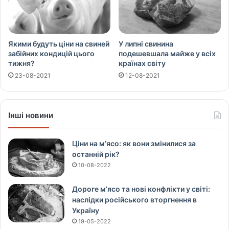
Якими будуть ціни на свиней
У липні свинина
забійних кондицій цього
подешевшала майже у всіх
тижня?
країнах світу
23-08-2021
12-08-2021
Інші новини
Ціни на м’ясо: як вони змінилися за
останній рік?
10-08-2022
Дороге м’ясо та нові конфлікти у світі:
наслідки російського вторгнення в
Україну
19-05-2022