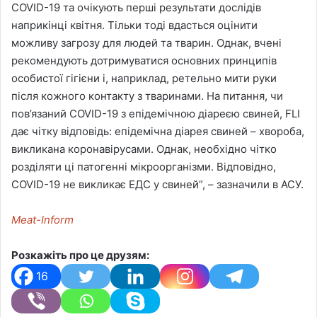
COVID-19 та очікують перші результати дослідів
наприкінці квітня. Тільки тоді вдасться оцінити
можливу загрозу для людей та тварин. Однак, вчені
рекомендують дотримуватися основних принципів
особистої гігієни і, наприклад, ретельно мити руки
після кожного контакту з тваринами. На питання, чи
пов’язаний COVID-19 з епідемічною діареєю свиней, FLI
дає чітку відповідь: епідемічна діарея свиней – хвороба,
викликана коронавірусами. Однак, необхідно чітко
розділяти ці патогенні мікроорганізми. Відповідно,
COVID-19 не викликає ЕДС у свиней”, – зазначили в АСУ.
Meat-Inform
Розкажіть про це друзям:
16