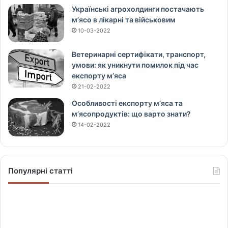
Українські агрохолдинги постачають
м’ясо в лікарні та військовим
10-03-2022
Ветеринарні сертифікати, транспорт,
умови: як уникнути помилок під час
експорту м’яса
21-02-2022
Особливості експорту м’яса та
м’ясопродуктів: що варто знати?
14-02-2022
Популярні статті
Щ
о
в