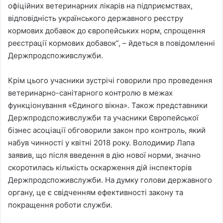
офіційних ветеринарних лікарів на підприємствах,
відповідність українського державного реєстру
кормових добавок до європейських норм, спрощення
реєстрації кормових добавок”, – йдеться в повідомленні
Держпродспоживслужби.
Крім цього учасники зустрічі говорили про проведення
ветеринарно-санітарного контролю в межах
функціонування «Єдиного вікна». Також представники
Держпродспоживслужби та учасники Європейської
бізнес асоціації обговорили закон про контроль, який
набув чинності у квітні 2018 року. Володимир Лапа
заявив, що після введення в дію нової норми, значно
скоротилась кількість оскарження дій інспекторів
Держпродспоживслужби. На думку голови державного
органу, це є свідченням ефективності закону та
покращення роботи служби.