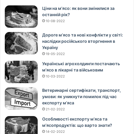
Ціни на м’ясо: як вони змінилися за
останній рік?
10-08-2022
Дороге м’ясо та нові конфлікти у світі:
наслідки російського вторгнення в
Україну
19-05-2022
Українські агрохолдинги постачають
м’ясо в лікарні та військовим
10-03-2022
Ветеринарні сертифікати, транспорт,
умови: як уникнути помилок під час
експорту м’яса
21-02-2022
Особливості експорту м’яса та
м’ясопродуктів: що варто знати?
14-02-2022