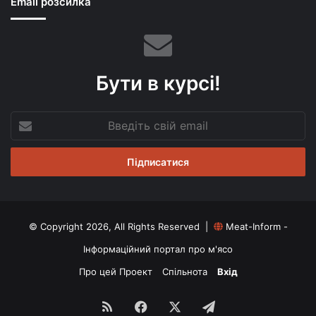
Email розсилка
Бути в курсі!
Введіть
свій
email
© Copyright 2026, All Rights Reserved |
Meat-Inform -
Інформаційний портал про м'ясо
Про цей Проект
Спільнота
Вхід
RSS
Facebook
X
Telegram