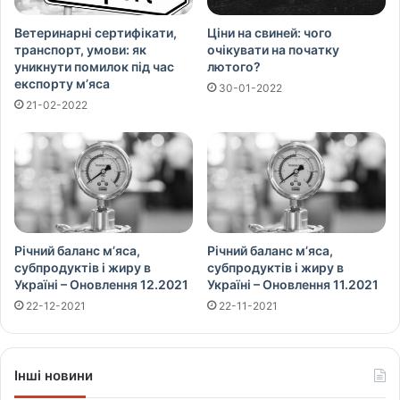
Ветеринарні сертифікати,
Ціни на свиней: чого
транспорт, умови: як
очікувати на початку
уникнути помилок під час
лютого?
експорту м’яса
30-01-2022
21-02-2022
Річний баланс м’яса,
Річний баланс м’яса,
субпродуктів і жиру в
субпродуктів і жиру в
Україні – Оновлення 12.2021
Україні – Оновлення 11.2021
22-12-2021
22-11-2021
Інші новини