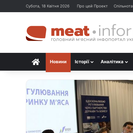
Субота, 18 Квітня 2026
Про цей Проект
Спільнота
Головна
Новини
Історії
Аналітика