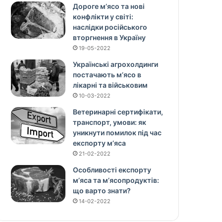
Дороге м’ясо та нові
конфлікти у світі:
наслідки російського
вторгнення в Україну
19-05-2022
Українські агрохолдинги
постачають м’ясо в
лікарні та військовим
10-03-2022
Ветеринарні сертифікати,
транспорт, умови: як
уникнути помилок під час
експорту м’яса
21-02-2022
Особливості експорту
м’яса та м’ясопродуктів:
що варто знати?
14-02-2022