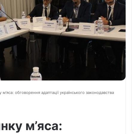
 м’яса: обговорення адаптації українського законодавства
нку м’яса: