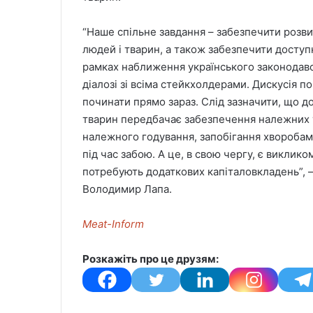
“Наше спільне завдання – забезпечити розви
людей і тварин, а також забезпечити доступн
рамках наближення українського законодавс
діалозі зі всіма стейкхолдерами. Дискусія по
починати прямо зараз. Слід зазначити, що 
тварин передбачає забезпечення належних у
належного годування, запобігання хворобам
під час забою. А це, в свою чергу, є виклик
потребують додаткових капіталовкладень”,
Володимир Лапа.
Meat-Inform
Розкажіть про це друзям: