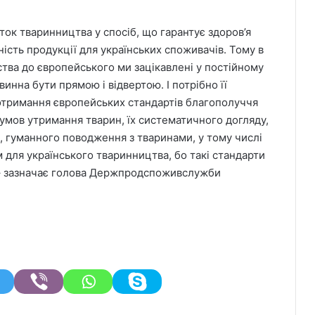
ток тваринництва у спосіб, що гарантує здоров’я
ість продукції для українських споживачів. Тому в
тва до європейського ми зацікавлені у постійному
винна бути прямою і відвертою. І потрібно її
дотримання європейських стандартів благополуччя
мов утримання тварин, їх систематичного догляду,
, гуманного поводження з тваринами, у тому числі
ом для українського тваринництва, бо такі стандарти
 – зазначає голова Держпродспоживслужби