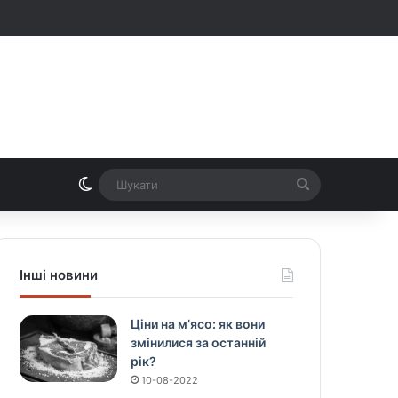
Switch skin
Шукати
Інші новини
Ціни на м’ясо: як вони
змінилися за останній
рік?
10-08-2022