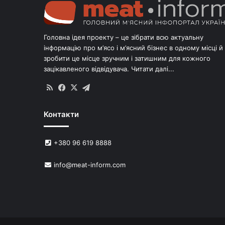
Головна ідея проекту – це зібрати всю актуальну
інформацію про м’ясо і м’ясний бізнес в одному місці й
зробити це місце зручним і затишним для кожного
зацікавленого відвідувача.
Читати далі...
RSS
Facebook
X
Telegram
Контакти
+380 96 619 8888
info@meat-inform.com