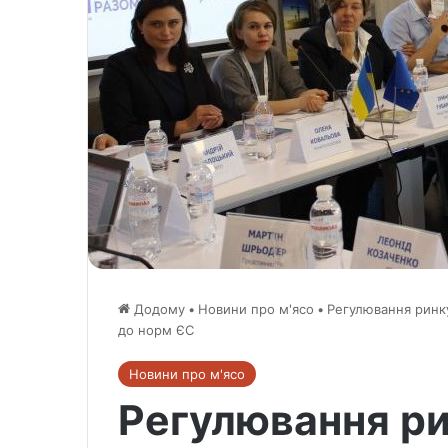
Додому
•
Новини про м'ясо
•
Регулювання ринку
до норм ЄС
Новини про м'ясо
Регулювання ри