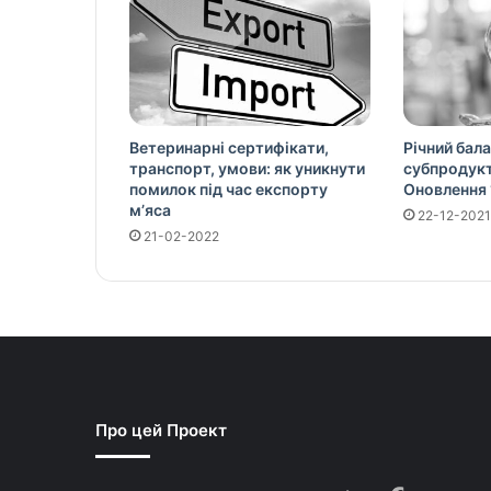
Ветеринарні сертифікати,
Річний бала
транспорт, умови: як уникнути
субпродукті
помилок під час експорту
Оновлення 
м’яса
22-12-2021
21-02-2022
Про цей Проект