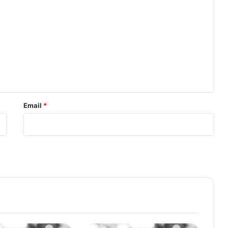
Email
*