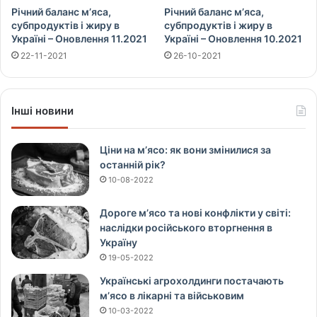
Річний баланс м’яса,
Річний баланс м’яса,
субпродуктів і жиру в
субпродуктів і жиру в
Україні – Оновлення 11.2021
Україні – Оновлення 10.2021
22-11-2021
26-10-2021
Інші новини
Ціни на м’ясо: як вони змінилися за
останній рік?
10-08-2022
Дороге м’ясо та нові конфлікти у світі:
наслідки російського вторгнення в
Україну
19-05-2022
Українські агрохолдинги постачають
м’ясо в лікарні та військовим
10-03-2022