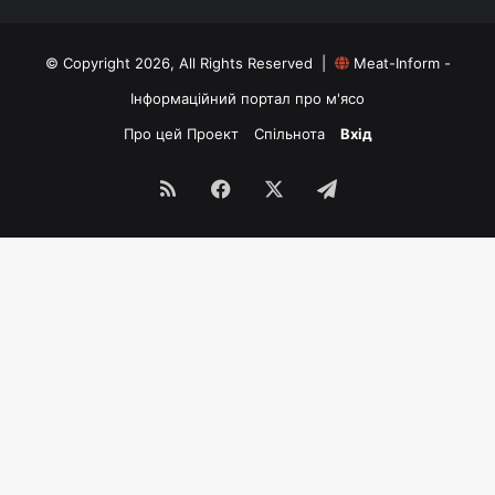
© Copyright 2026, All Rights Reserved |
Meat-Inform -
Інформаційний портал про м'ясо
Про цей Проект
Спільнота
Вхід
RSS
Facebook
X
Telegram