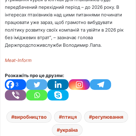
передбачений перехідний період – до 2026 року. В
інтересах птахівників над цими питаннями починати
працювати уже зараз, щоб грамотно вибудувати
політику розвитку своїх компаній та увійти в 2026 рік
без іміджевих втрат”, – зазначає голова
Держпродспоживслужби Володимир Лапа.
Meat-Inform
Розкажіть про це друзям:
3
виробництво
птиця
регулювання
україна