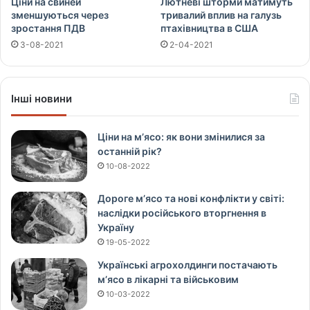
Ціни на свиней
Лютневі шторми матимуть
зменшуються через
тривалий вплив на галузь
зростання ПДВ
птахівництва в США
3-08-2021
2-04-2021
Інші новини
Ціни на м’ясо: як вони змінилися за
останній рік?
10-08-2022
Дороге м’ясо та нові конфлікти у світі:
наслідки російського вторгнення в
Україну
19-05-2022
Українські агрохолдинги постачають
м’ясо в лікарні та військовим
10-03-2022