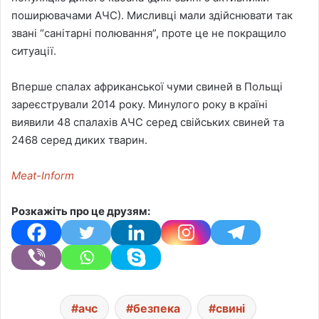
поширювачами АЧС). Мисливці мали здійснювати так
звані “санітарні полювання”, проте це не покращило
ситуації.
Вперше спалах африканської чуми свиней в Польщі
зареєстрували 2014 року. Минулого року в країні
виявили 48 спалахів АЧС серед свійських свиней та
2468 серед диких тварин.
Meat-Inform
Розкажіть про це друзям:
ачс
безпека
свині