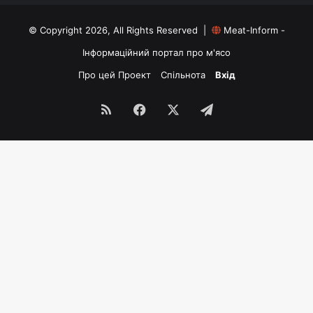
© Copyright 2026, All Rights Reserved |
Meat-Inform -
Інформаційний портал про м'ясо
Про цей Проект
Спільнота
Вхід
RSS
Facebook
X
Telegram