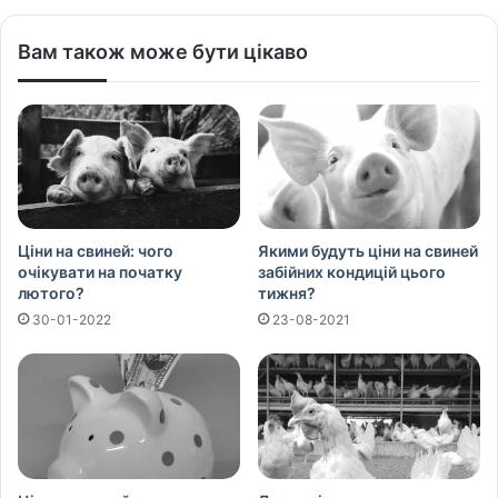
Вам також може бути цікаво
Ціни на свиней: чого
Якими будуть ціни на свиней
очікувати на початку
забійних кондицій цього
лютого?
тижня?
30-01-2022
23-08-2021