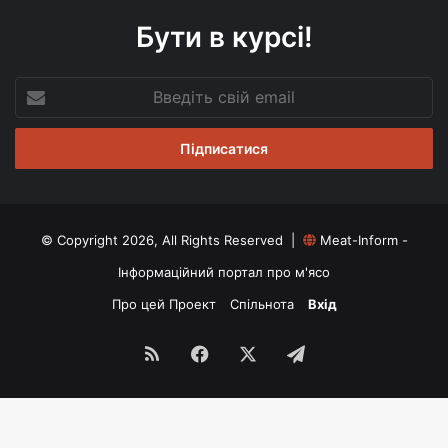
Бути в курсі!
Введіть
свій
email
© Copyright 2026, All Rights Reserved |
Meat-Inform -
Інформаційний портал про м'ясо
Про цей Проект
Спільнота
Вхід
RSS
Facebook
X
Telegram