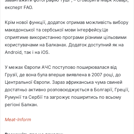
експерт FAO.
Крім нової функції, додаток отримав можливість вибору
македонської та сербської мови інтерфейсу.Це
сприятиме використанню програми різними цільовими
користувачами на Балканах. Додаток доступний як на
Android, так і на iOS.
У межах Європи АЧС поступово поширювалася від
Грузії, де вона була вперше виявлена в 2007 році, до
Центральної Європи. Зараз африканська чума свиней
достатньо активно розповсюджується в Болгарії, Греції,
Румунії та Сербії та загрожує поширитись по всьому
регіоні Балкан.
Meat-Inform