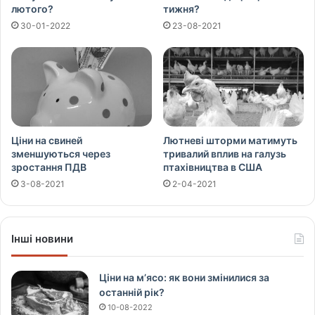
лютого?
тижня?
30-01-2022
23-08-2021
Ціни на свиней
Лютневі шторми матимуть
зменшуються через
тривалий вплив на галузь
зростання ПДВ
птахівництва в США
3-08-2021
2-04-2021
Інші новини
Ціни на м’ясо: як вони змінилися за
останній рік?
10-08-2022