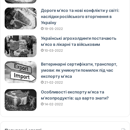
Дороге м’ясо та нові конфлікти у світі:
наслідки російського вторгнення в
Україну
19-05-2022
Українські агрохолдинги постачають
м’ясо в лікарні та військовим
10-03-2022
Ветеринарні сертифікати, транспорт,
умови: як уникнути помилок під час
експорту м’яса
21-02-2022
Особливості експорту м’яса та
м’ясопродуктів: що варто знати?
14-02-2022