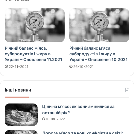
Річний баланс м’яса,
Річний баланс м’яса,
субпродуктів і жиру в
субпродуктів і жиру в
Україні – Оновлення 11.2021
Україні – Оновлення 10.2021
22-11-2021
26-10-2021
Інші новини
Ціни на м’ясо: як вони змінилися за
останній рік?
10-08-2022
Дороге м’ясо та нові конфлікти у світі: