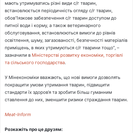
мають утримуватись різні види с/г тварин,
встановлюється періодичність огляду с/г тварин,
обов’1язкове забезпечення с/г тварин доступом до
питної води і корму, а також ветеринарного
обслуговування, встановлюються вимоги до рівнів
освітлення, шуму, загазованості, безпечності матеріалів
приміщень, в яких утримуються с/г тварини тощо”, –
зазначили в
Міністерстві розвитку економіки, торгівлі
та сільського господарства
.
У Мінекономіки вважають, що нові вимоги дозволять
покращити умови утримання тварин, підвищити
стандарти їх здоров’я та зробити більш гуманним
ставлення до них, зменшити ризики страждання тварин.
Meat-Inform
Розкажіть про це друзям: