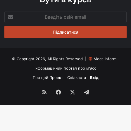
Введіть
свій
email
© Copyright 2026, All Rights Reserved |
Meat-Inform -
Інформаційний портал про м'ясо
Про цей Проект
Спільнота
Вхід
RSS
Facebook
X
Telegram