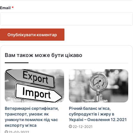
Email
*
Вам також може бути цікаво
Ветеринарні сертифікати,
Річний баланс м’яса,
транспорт, умови: як
субпродуктів і жиру в
уникнути помилок під час
Україні – Оновлення 12.2021
експорту м’яса
22-12-2021
21-02-2022