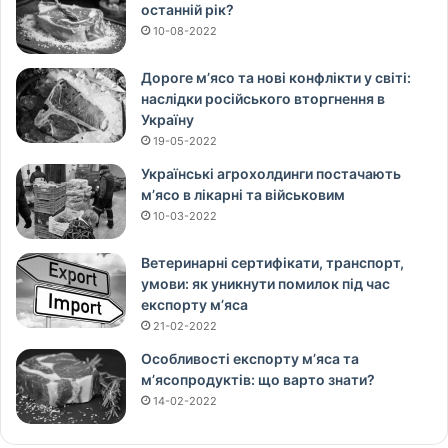
останній рік?
10-08-2022
Дороге м’ясо та нові конфлікти у світі:
наслідки російського вторгнення в
Україну
19-05-2022
Українські агрохолдинги постачають
м’ясо в лікарні та військовим
10-03-2022
Ветеринарні сертифікати, транспорт,
умови: як уникнути помилок під час
експорту м’яса
21-02-2022
Особливості експорту м’яса та
м’ясопродуктів: що варто знати?
14-02-2022