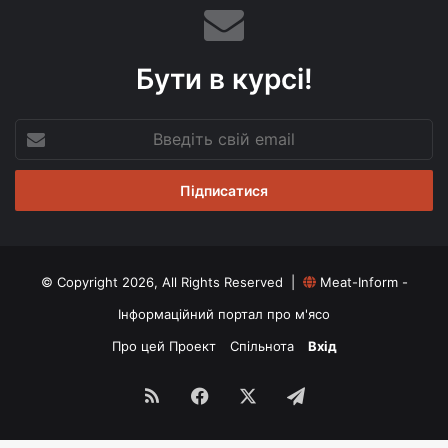
Бути в курсі!
Введіть
свій
email
© Copyright 2026, All Rights Reserved |
Meat-Inform -
Інформаційний портал про м'ясо
Про цей Проект
Спільнота
Вхід
RSS
Facebook
X
Telegram