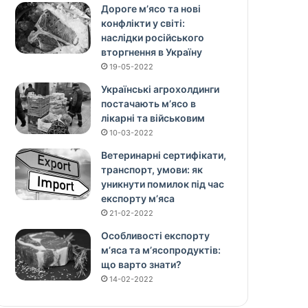
Дороге м’ясо та нові
конфлікти у світі:
наслідки російського
вторгнення в Україну
19-05-2022
Українські агрохолдинги
постачають м’ясо в
лікарні та військовим
10-03-2022
Ветеринарні сертифікати,
транспорт, умови: як
уникнути помилок під час
експорту м’яса
21-02-2022
Особливості експорту
м’яса та м’ясопродуктів:
що варто знати?
14-02-2022