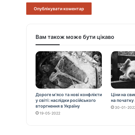
Вам також може бути цікаво
Дороге м’ясо та нові конфлікти
Ціни на сви
у світі: наслідки російського
на початку
вторгнення в Україну
30-01-202
19-05-2022