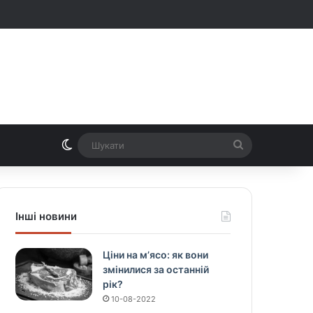
Switch skin
Шукати
Інші новини
Ціни на м’ясо: як вони
змінилися за останній
рік?
10-08-2022