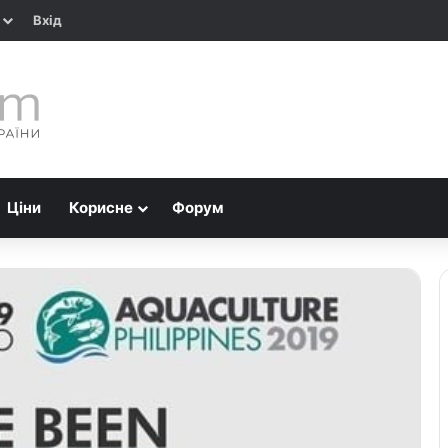
Вхід
Ціни
Корисне
Форум