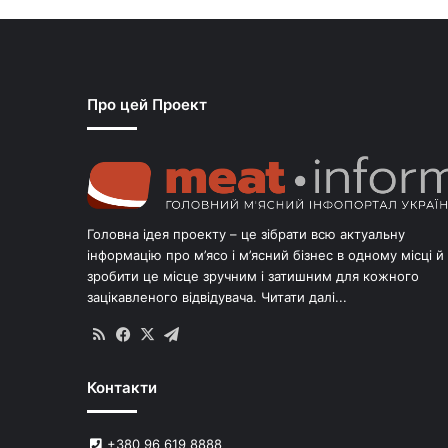
Про цей Проект
Головна ідея проекту – це зібрати всю актуальну
інформацію про м’ясо і м’ясний бізнес в одному місці й
зробити це місце зручним і затишним для кожного
зацікавленого відвідувача.
Читати далі...
RSS
Facebook
X
Telegram
Контакти
+380 96 619 8888