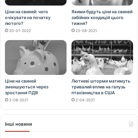
Ціни на свиней: чого
Якими будуть ціни на свиней
очікувати на початку
забійних кондицій цього
лютого?
тижня?
30-01-2022
23-08-2021
Ціни на свиней
Лютневі шторми матимуть
зменшуються через
тривалий вплив на галузь
зростання ПДВ
птахівництва в США
3-08-2021
2-04-2021
Інші новини