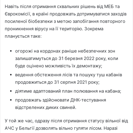
Навіть після отримання схвальних рішень від МЕБ та
Єврокомісії, в країні продовжать дотримуватися заходів
посиленої біобезпеки з метою запобігання повторного
проникнення вірусу на її територію. Зокрема
планується таке:
огорожі на кордонах раніше небезпечних зон
залишатимуться до 31 березня 2022 року, коли
буде оцінено можливість їх демонтажу;
ведення обстеження лісів та пошуку туш кабанів
продовжиться до 31 серпня 2021 року;
діятиме адаптований план полювання на кабана;
продовжать здійснювати ДНК-тестування
відстрелених диких свиней.
У той же час, одразу після отримання статусу вільної від
АЧС у Бельгії дозволять вільно гуляти лісом. Наразі