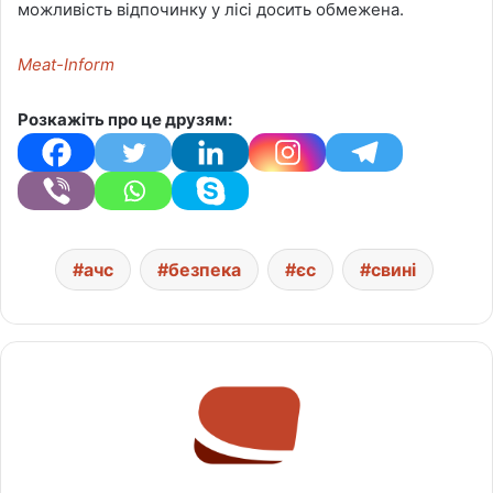
можливість відпочинку у лісі досить обмежена.
Meat-Inform
Розкажіть про це друзям:
ачс
безпека
єс
свині