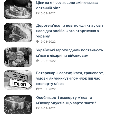
Ціни на м’ясо: як вони змінилися за
останній рік?
10-08-2022
Дороге м’ясо та нові конфлікти у світі:
наслідки російського вторгнення в
Україну
19-05-2022
Українські агрохолдинги постачають
м’ясо в лікарні та військовим
10-03-2022
Ветеринарні сертифікати, транспорт,
умови: як уникнути помилок під час
експорту м’яса
21-02-2022
Особливості експорту м’яса та
м’ясопродуктів: що варто знати?
14-02-2022