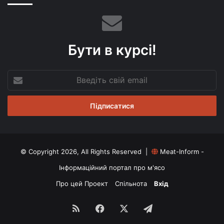
Бути в курсі!
Введіть
свій
email
© Copyright 2026, All Rights Reserved |
Meat-Inform -
Інформаційний портал про м'ясо
Про цей Проект
Спільнота
Вхід
RSS
Facebook
X
Telegram