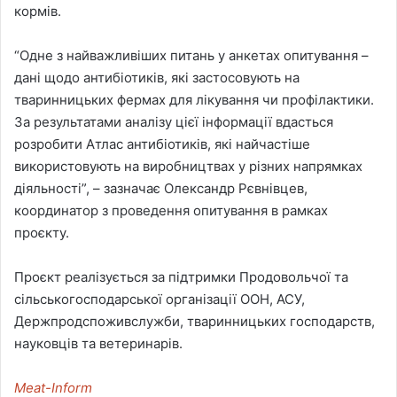
кормів.
“Одне з найважливіших питань у анкетах опитування –
дані щодо антибіотиків, які застосовують на
тваринницьких фермах для лікування чи профілактики.
За результатами аналізу цієї інформації вдасться
розробити Атлас антибіотиків, які найчастіше
використовують на виробництвах у різних напрямках
діяльності”, – зазначає Олександр Рєвнівцев,
координатор з проведення опитування в рамках
проєкту.
Проєкт реалізується за підтримки Продовольчої та
сільськогосподарської організації ООН, АСУ,
Держпродспоживслужби, тваринницьких господарств,
науковців та ветеринарів.
Meat-Inform