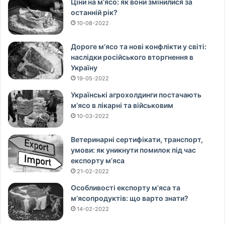
Ціни на м’ясо: як вони змінилися за
останній рік?
10-08-2022
Дороге м’ясо та нові конфлікти у світі:
наслідки російського вторгнення в
Україну
19-05-2022
Українські агрохолдинги постачають
м’ясо в лікарні та військовим
10-03-2022
Ветеринарні сертифікати, транспорт,
умови: як уникнути помилок під час
експорту м’яса
21-02-2022
Особливості експорту м’яса та
м’ясопродуктів: що варто знати?
14-02-2022