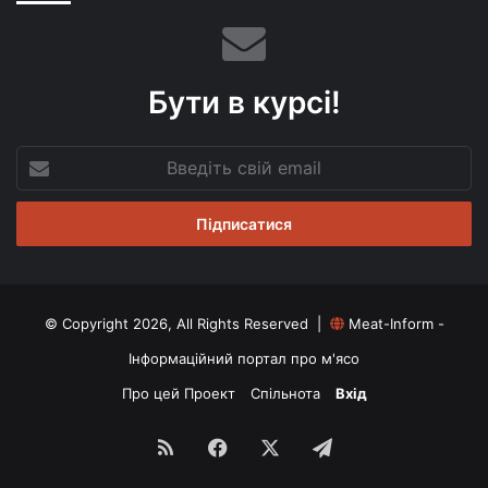
Бути в курсі!
Введіть
свій
email
© Copyright 2026, All Rights Reserved |
Meat-Inform -
Інформаційний портал про м'ясо
Про цей Проект
Спільнота
Вхід
RSS
Facebook
X
Telegram