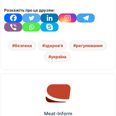
Розкажіть про це друзям:
безпека
здоров'я
регулювання
україна
Meat-Inform