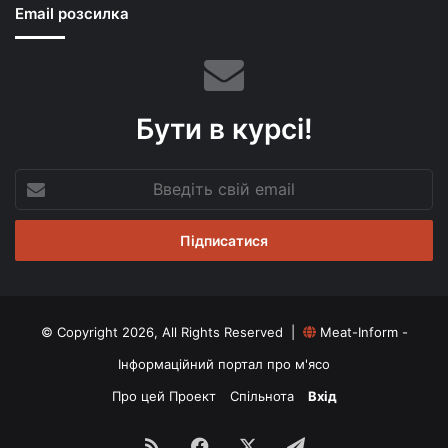
Email розсилка
Бути в курсі!
Введіть
свій
email
© Copyright 2026, All Rights Reserved |
Meat-Inform -
Інформаційний портал про м'ясо
Про цей Проект
Спільнота
Вхід
RSS
Facebook
X
Telegram