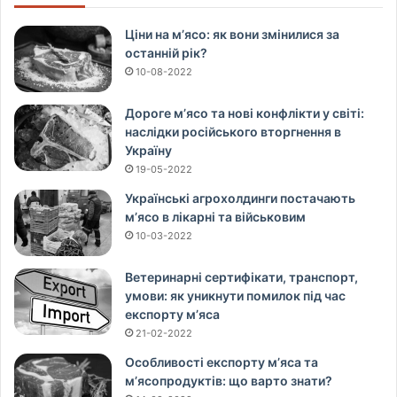
Ціни на м’ясо: як вони змінилися за
останній рік?
10-08-2022
Дороге м’ясо та нові конфлікти у світі:
наслідки російського вторгнення в
Україну
19-05-2022
Українські агрохолдинги постачають
м’ясо в лікарні та військовим
10-03-2022
Ветеринарні сертифікати, транспорт,
умови: як уникнути помилок під час
експорту м’яса
21-02-2022
Особливості експорту м’яса та
м’ясопродуктів: що варто знати?