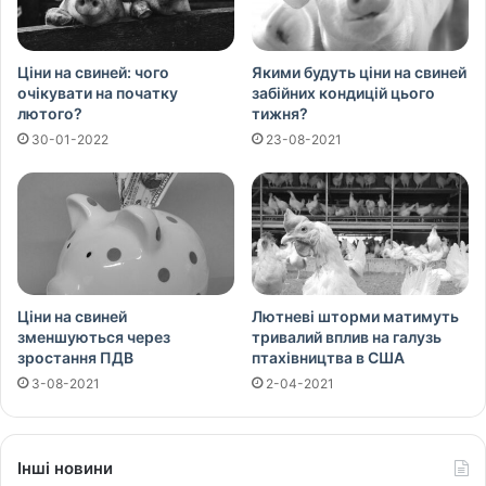
Ціни на свиней: чого
Якими будуть ціни на свиней
очікувати на початку
забійних кондицій цього
лютого?
тижня?
30-01-2022
23-08-2021
Ціни на свиней
Лютневі шторми матимуть
зменшуються через
тривалий вплив на галузь
зростання ПДВ
птахівництва в США
3-08-2021
2-04-2021
Інші новини