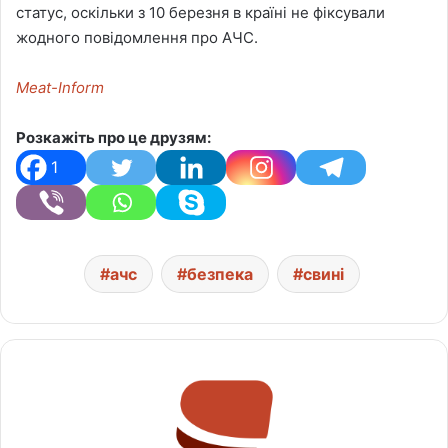
статус, оскільки з 10 березня в країні не фіксували
жодного повідомлення про АЧС.
Meat-Inform
Розкажіть про це друзям:
1
ачс
безпека
свині