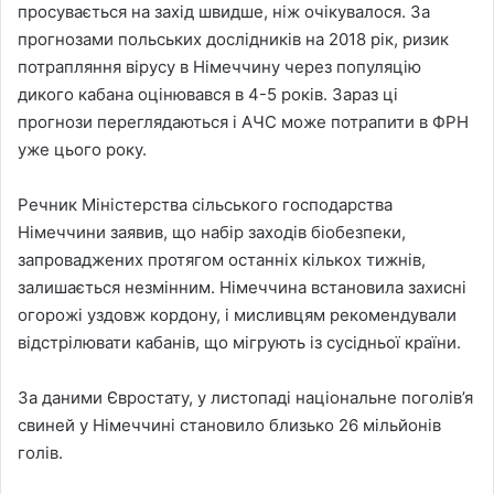
просувається на захід швидше, ніж очікувалося. За
прогнозами польських дослідників на 2018 рік, ризик
потрапляння вірусу в Німеччину через популяцію
дикого кабана оцінювався в 4-5 років. Зараз ці
прогнози переглядаються і АЧС може потрапити в ФРН
уже цього року.
Речник Міністерства сільського господарства
Німеччини заявив, що набір заходів біобезпеки,
запроваджених протягом останніх кількох тижнів,
залишається незмінним. Німеччина встановила захисні
огорожі уздовж кордону, і мисливцям рекомендували
відстрілювати кабанів, що мігрують із сусідньої країни.
За даними Євростату, у листопаді національне поголів’я
свиней у Німеччині становило близько 26 мільйонів
голів.