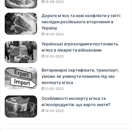
10-08-2022
Дороге м’ясо та нові конфлікти у світі:
наслідки російського вторгнення в
Україну
19-05-2022
Українські агрохолдинги постачають
м’ясо в лікарні та військовим
10-03-2022
Ветеринарні сертифікати, транспорт,
умови: як уникнути помилок під час
експорту м’яса
21-02-2022
Особливості експорту м’яса та
м’ясопродуктів: що варто знати?
14-02-2022