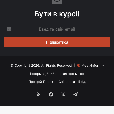
Бути в курсі!
Введіть
свій
email
© Copyright 2026, All Rights Reserved |
Meat-Inform -
Інформаційний портал про м'ясо
Про цей Проект
Спільнота
Вхід
RSS
Facebook
X
Telegram