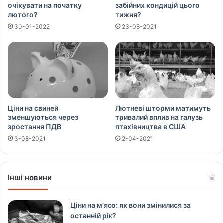
очікувати на початку
забійних кондицій цього
лютого?
тижня?
30-01-2022
23-08-2021
Ціни на свиней
Лютневі шторми матимуть
зменшуються через
тривалий вплив на галузь
зростання ПДВ
птахівництва в США
3-08-2021
2-04-2021
Інші новини
Ціни на м’ясо: як вони змінилися за
останній рік?