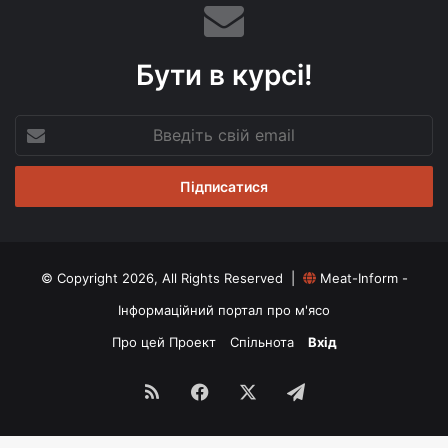
Бути в курсі!
Введіть
свій
email
© Copyright 2026, All Rights Reserved |
Meat-Inform -
Інформаційний портал про м'ясо
Про цей Проект
Спільнота
Вхід
RSS
Facebook
X
Telegram