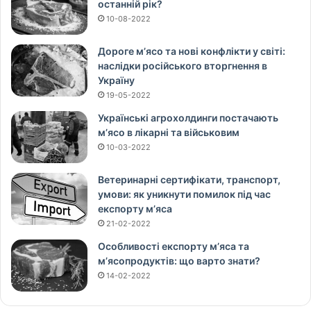
останній рік?
10-08-2022
Дороге м’ясо та нові конфлікти у світі:
наслідки російського вторгнення в
Україну
19-05-2022
Українські агрохолдинги постачають
м’ясо в лікарні та військовим
10-03-2022
Ветеринарні сертифікати, транспорт,
умови: як уникнути помилок під час
експорту м’яса
21-02-2022
Особливості експорту м’яса та
м’ясопродуктів: що варто знати?
14-02-2022