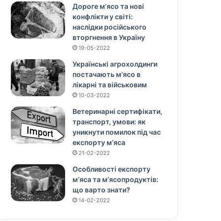
Дороге м’ясо та нові
конфлікти у світі:
наслідки російського
вторгнення в Україну
19-05-2022
Українські агрохолдинги
постачають м’ясо в
лікарні та військовим
10-03-2022
Ветеринарні сертифікати,
транспорт, умови: як
уникнути помилок під час
експорту м’яса
21-02-2022
Особливості експорту
м’яса та м’ясопродуктів:
що варто знати?
14-02-2022