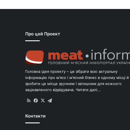
Про цей Проект
Головна ідея проекту – це зібрати всю актуальну
інформацію про м’ясо і м’ясний бізнес в одному місці й
зробити це місце зручним і затишним для кожного
зацікавленого відвідувача.
Читати далі...
RSS
Facebook
X
Telegram
Контакти