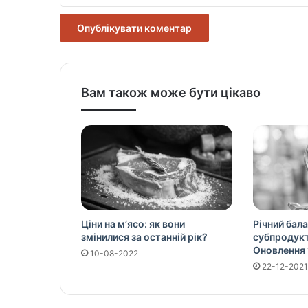
Вам також може бути цікаво
Ціни на м’ясо: як вони
Річний бала
змінилися за останній рік?
субпродукті
Оновлення 
10-08-2022
22-12-2021