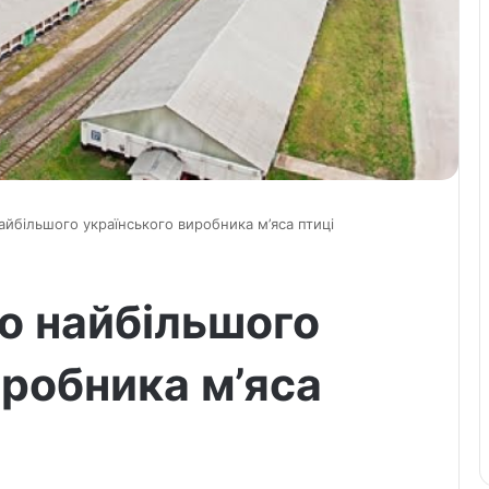
найбільшого українського виробника м’яса птиці
ро найбільшого
иробника м’яса