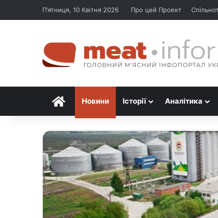
П’ятниця, 10 Квітня 2026
Про цей Проект
Спільно
Головна
Новини
Історії
Аналітика