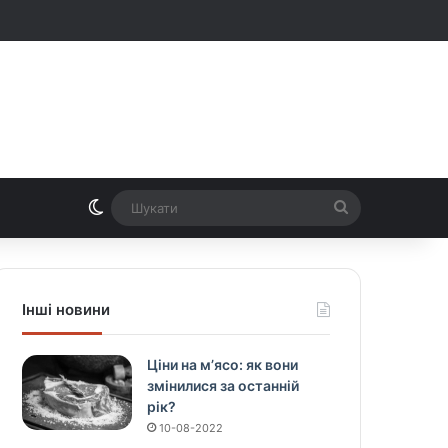
Switch skin
Шукати
Інші новини
Ціни на м’ясо: як вони
змінилися за останній
рік?
10-08-2022