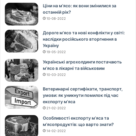
Ціни на м’ясо: як вони змінилися за
останній рік?
10-08-2022
Дороге м’ясо та нові конфлікти у світі:
наслідки російського вторгнення в
Україну
19-05-2022
Українські агрохолдинги постачають
м’ясо в лікарні та військовим
10-03-2022
Ветеринарні сертифікати, транспорт,
умови: як уникнути помилок під час
експорту м’яса
21-02-2022
Особливості експорту м’яса та
м’ясопродуктів: що варто знати?
14-02-2022