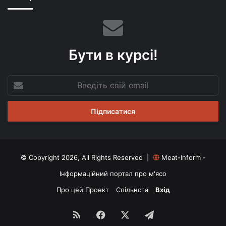
Бути в курсі!
Введіть
свій
email
© Copyright 2026, All Rights Reserved |
Meat-Inform -
Інформаційний портал про м'ясо
Про цей Проект
Спільнота
Вхід
RSS
Facebook
X
Telegram