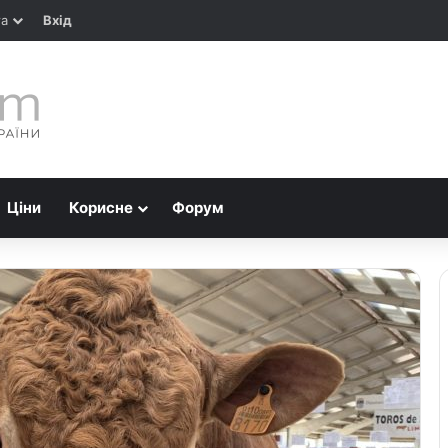
та
Вхід
Ціни
Корисне
Форум