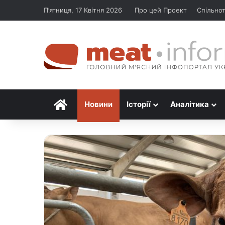
П’ятниця, 17 Квітня 2026
Про цей Проект
Спільно
Головна
Новини
Історії
Аналітика