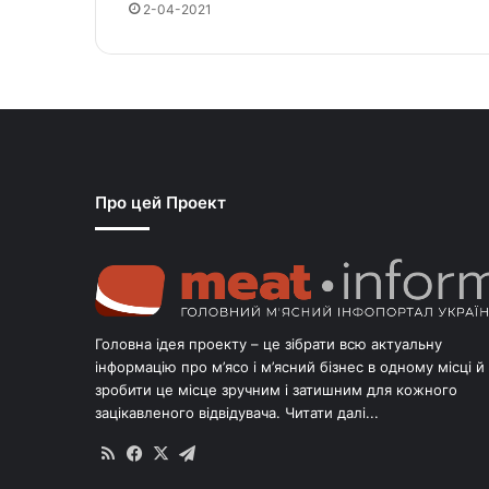
2-04-2021
Про цей Проект
Головна ідея проекту – це зібрати всю актуальну
інформацію про м’ясо і м’ясний бізнес в одному місці й
зробити це місце зручним і затишним для кожного
зацікавленого відвідувача.
Читати далі...
RSS
Facebook
X
Telegram