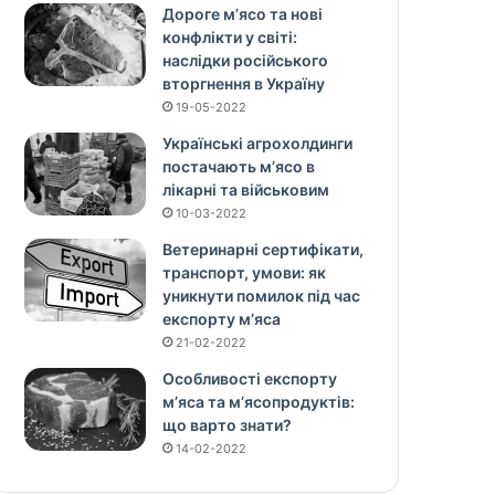
Дороге м’ясо та нові
конфлікти у світі:
наслідки російського
вторгнення в Україну
19-05-2022
Українські агрохолдинги
постачають м’ясо в
лікарні та військовим
10-03-2022
Ветеринарні сертифікати,
транспорт, умови: як
уникнути помилок під час
експорту м’яса
21-02-2022
Особливості експорту
м’яса та м’ясопродуктів:
що варто знати?
14-02-2022