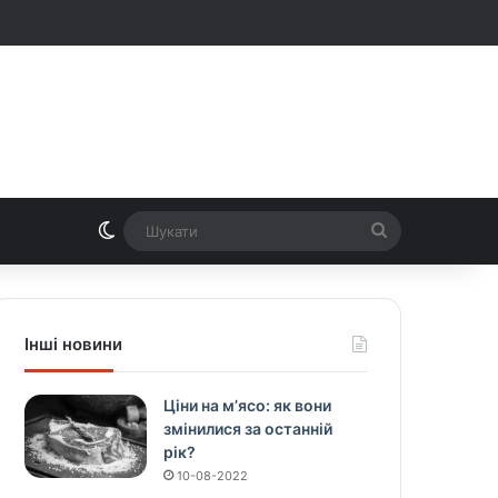
Switch skin
Шукати
Інші новини
Ціни на м’ясо: як вони
змінилися за останній
рік?
10-08-2022