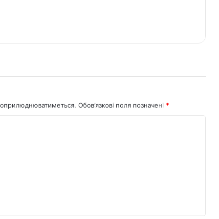
не оприлюднюватиметься.
Обов’язкові поля позначені
*