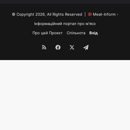
© Copyright 2026, All Rights Reserved |
Meat-Inform -
Інформаційний портал про м'ясо
Про цей Проект
Спільнота
Вхід
RSS
Facebook
X
Telegram