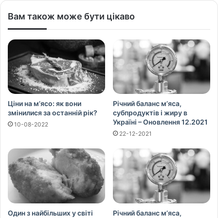
Вам також може бути цікаво
Ціни на м’ясо: як вони
Річний баланс м’яса,
змінилися за останній рік?
субпродуктів і жиру в
Україні – Оновлення 12.2021
10-08-2022
22-12-2021
Один з найбільших у світі
Річний баланс м’яса,