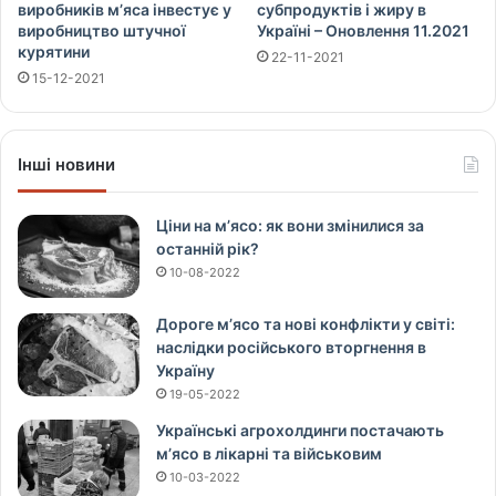
виробників м’яса інвестує у
субпродуктів і жиру в
виробництво штучної
Україні – Оновлення 11.2021
курятини
22-11-2021
15-12-2021
Інші новини
Ціни на м’ясо: як вони змінилися за
останній рік?
10-08-2022
Дороге м’ясо та нові конфлікти у світі:
наслідки російського вторгнення в
Україну
19-05-2022
Українські агрохолдинги постачають
м’ясо в лікарні та військовим
10-03-2022