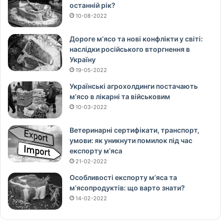
останній рік?
10-08-2022
Дороге м’ясо та нові конфлікти у світі:
наслідки російського вторгнення в
Україну
19-05-2022
Українські агрохолдинги постачають
м’ясо в лікарні та військовим
10-03-2022
Ветеринарні сертифікати, транспорт,
умови: як уникнути помилок під час
експорту м’яса
21-02-2022
Особливості експорту м’яса та
м’ясопродуктів: що варто знати?
14-02-2022