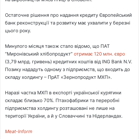
Остаточне рішення про надання кредиту Європейський
банк реконструкції та розвитку має ухвалити у березні
цього року.
Минулого місяця також стало відомо, що ПАТ
“Миронівський хлібопродукт”
отримає 120 млн. євро
(3,79 млрд. гривень) кредитних коштів від ING Bank N.V.
Позику нададуть одному з підприємств, що входить до
складу холдингу – ПрАТ «Зернопродукт МХП».
Наразі частка МХП в експорті української курятини
складає близько 70%. Птахофабрики та переробні
підприємства холдингу розташовані не лише на
території України, а й у Словаччині та Нідерландах.
Meat-Inform