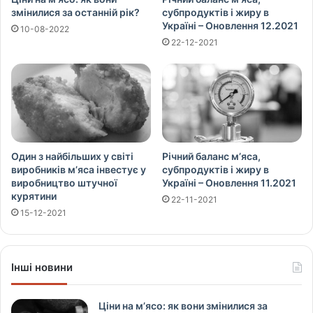
змінилися за останній рік?
субпродуктів і жиру в
Україні – Оновлення 12.2021
10-08-2022
22-12-2021
Один з найбільших у світі
Річний баланс м’яса,
виробників м’яса інвестує у
субпродуктів і жиру в
виробництво штучної
Україні – Оновлення 11.2021
курятини
22-11-2021
15-12-2021
Інші новини
Ціни на м’ясо: як вони змінилися за