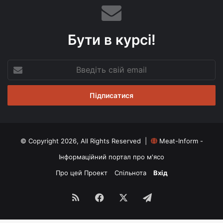
Бути в курсі!
Введіть
свій
email
© Copyright 2026, All Rights Reserved |
Meat-Inform -
Інформаційний портал про м'ясо
Про цей Проект
Спільнота
Вхід
RSS
Facebook
X
Telegram