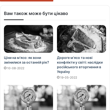
Вам також може бути цікаво
Ціни на м’ясо: як вони
Дороге м’ясо та нові
змінилися за останній рік?
конфлікти у світі: наслідки
російського вторгнення в
10-08-2022
Україну
19-05-2022