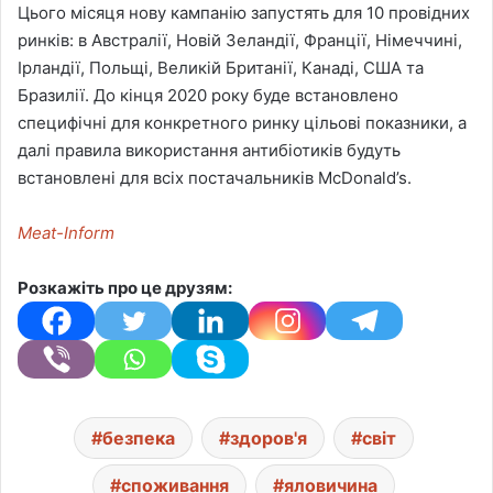
Цього місяця нову кампанію запустять для 10 провідних
ринків: в Австралії, Новій Зеландії, Франції, Німеччині,
Ірландії, Польщі, Великій Британії, Канаді, США та
Бразилії. До кінця 2020 року буде встановлено
специфічні для конкретного ринку цільові показники, а
далі правила використання антибіотиків будуть
встановлені для всіх постачальників McDonald’s.
Meat-Inform
Розкажіть про це друзям:
безпека
здоров'я
світ
споживання
яловичина