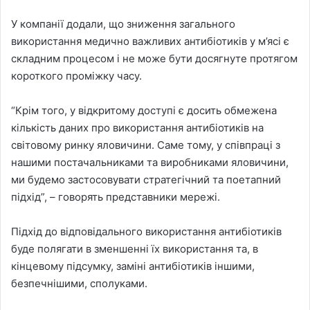
У компанії додали, що зниження загального
використання медично важливих антибіотиків у м’ясі є
складним процесом і не може бути досягнуте протягом
короткого проміжку часу.
“Крім того, у відкритому доступі є досить обмежена
кількість даних про використання антибіотиків на
світовому ринку яловичини. Саме тому, у співпраці з
нашими постачальниками та виробниками яловичини,
ми будемо застосовувати стратегічний та поетапний
підхід”, – говорять представники мережі.
Підхід до відповідального використання антибіотиків
буде полягати в зменшенні їх використання та, в
кінцевому підсумку, заміні антибіотиків іншими,
безпечнішими, сполуками.