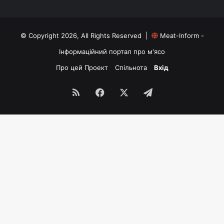
© Copyright 2026, All Rights Reserved |
Meat-Inform -
Інформаційний портал про м'ясо
Про цей Проект
Спільнота
Вхід
RSS
Facebook
X
Telegram