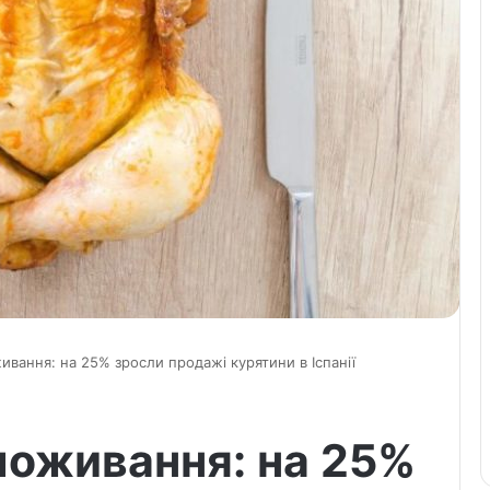
живання: на 25% зросли продажі курятини в Іспанії
споживання: на 25%