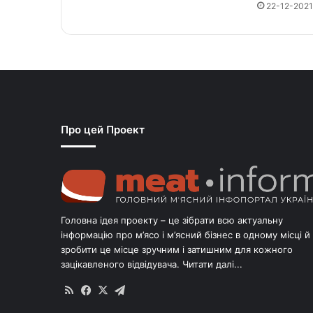
22-12-2021
Про цей Проект
Головна ідея проекту – це зібрати всю актуальну
інформацію про м’ясо і м’ясний бізнес в одному місці й
зробити це місце зручним і затишним для кожного
зацікавленого відвідувача.
Читати далі...
RSS
Facebook
X
Telegram