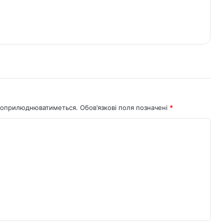
не оприлюднюватиметься.
Обов’язкові поля позначені
*