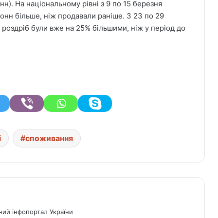
тонн). На національному рівні з 9 по 15 березня
тонн більше, ніж продавали раніше. З 23 по 29
роздріб були вже на 25% більшими, ніж у період до
і
споживання
ний інфопортал України