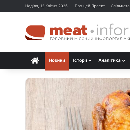
Неділя, 12 Квітня 2026
Про цей Проект
Спільнота
Головна
Новини
Історії
Аналітика