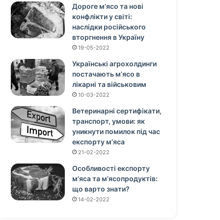
Дороге м’ясо та нові
конфлікти у світі:
наслідки російського
вторгнення в Україну
19-05-2022
Українські агрохолдинги
постачають м’ясо в
лікарні та військовим
10-03-2022
Ветеринарні сертифікати,
транспорт, умови: як
уникнути помилок під час
експорту м’яса
21-02-2022
Особливості експорту
м’яса та м’ясопродуктів:
що варто знати?
14-02-2022