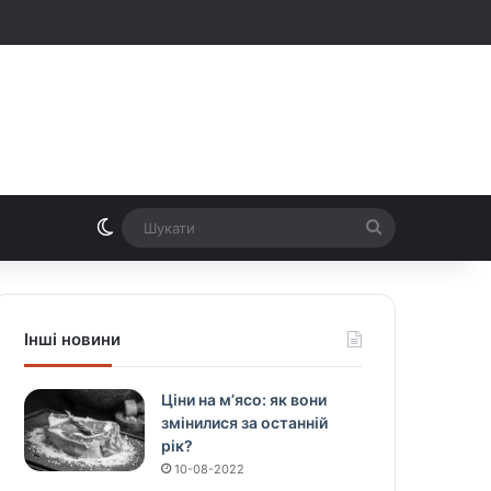
Switch skin
Шукати
Інші новини
Ціни на м’ясо: як вони
змінилися за останній
рік?
10-08-2022