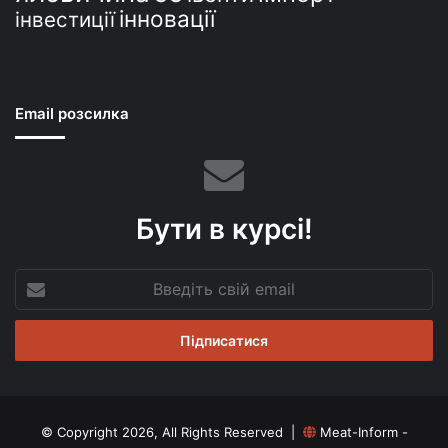
інновації
інвестиції
Email розсилка
Бути в курсі!
Введіть
свій
email
© Copyright 2026, All Rights Reserved |
Meat-Inform -