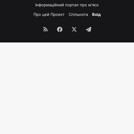
Інформаційний портал про м'ясо
Про цей Проект
Спільнота
Вхід
RSS
Facebook
X
Telegram