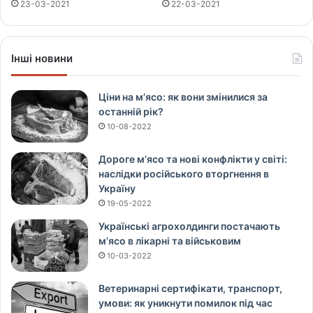
23-03-2021
22-03-2021
Інші новини
Ціни на м’ясо: як вони змінилися за
останній рік?
10-08-2022
Дороге м’ясо та нові конфлікти у світі:
наслідки російського вторгнення в
Україну
19-05-2022
Українські агрохолдинги постачають
м’ясо в лікарні та військовим
10-03-2022
Ветеринарні сертифікати, транспорт,
умови: як уникнути помилок під час