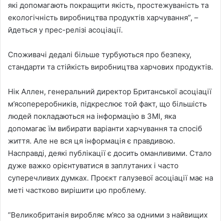
які допомагають покращити якість, простежуваність та
екологічність виробництва продуктів харчування”, –
йдеться у прес-релізі асоціації.
Споживачі дедалі більше турбуються про безпеку,
стандарти та стійкість виробництва харчових продуктів.
Нік Аллен, генеральний директор Британської асоціації
м’ясопереробників, підкреслює той факт, що більшість
людей покладаються на інформацію в ЗМІ, яка
допомагає їм вибирати варіанти харчування та спосіб
життя. Але не вся ця інформація є правдивою.
Насправді, деякі публікації є досить оманливими. Стало
дуже важко орієнтуватися в заплутаних і часто
суперечливих думках. Проєкт галузевої асоціації має на
меті частково вирішити цю проблему.
“Великобританія виробляє м’ясо за одними з найвищих