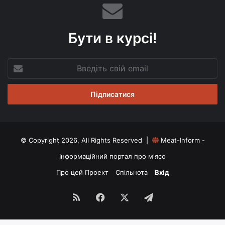
Бути в курсі!
Введіть
свій
email
© Copyright 2026, All Rights Reserved |
Meat-Inform -
Інформаційний портал про м'ясо
Про цей Проект
Спільнота
Вхід
RSS
Facebook
X
Telegram