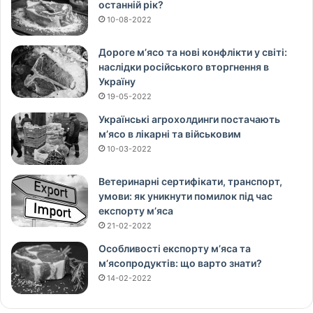
останній рік?
10-08-2022
Дороге м’ясо та нові конфлікти у світі:
наслідки російського вторгнення в
Україну
19-05-2022
Українські агрохолдинги постачають
м’ясо в лікарні та військовим
10-03-2022
Ветеринарні сертифікати, транспорт,
умови: як уникнути помилок під час
експорту м’яса
21-02-2022
Особливості експорту м’яса та
м’ясопродуктів: що варто знати?
14-02-2022