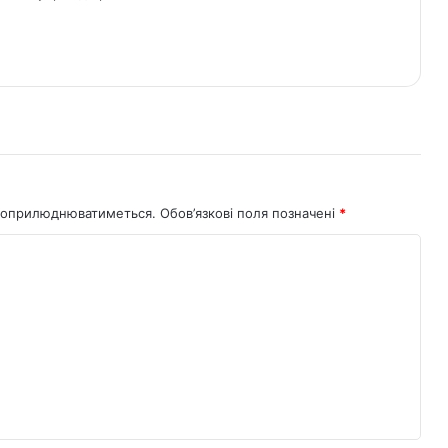
не оприлюднюватиметься.
Обов’язкові поля позначені
*