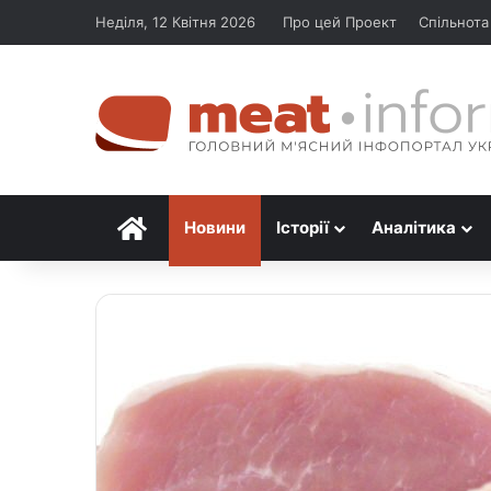
Неділя, 12 Квітня 2026
Про цей Проект
Спільнота
Головна
Новини
Історії
Аналітика