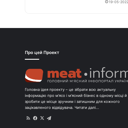
19-05-202
Про цей Проект
Головна ідея проекту – це зібрати всю актуальну
інформацію про м’ясо і м’ясний бізнес в одному місці й
зробити це місце зручним і затишним для кожного
зацікавленого відвідувача.
Читати далі...
RSS
Facebook
X
Telegram