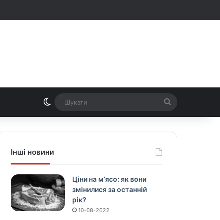
Switch skin
Шукати
Інші новини
Ціни на м’ясо: як вони
змінилися за останній
рік?
10-08-2022