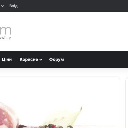
Вхід
Ціни
Корисне
Форум