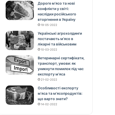
Дороге м’ясо та нові
конфлікти у світі:
наслідки російського
вторгнення в Україну
19-05-2022
Українські агрохолдинги
постачають м’ясо в
лікарні та військовим
10-03-2022
Ветеринарні сертифікати,
транспорт, умови: як
уникнути помилок під час
експорту м’яса
21-02-2022
Особливості експорту
м’яса та м’ясопродуктів:
що варто знати?
14-02-2022