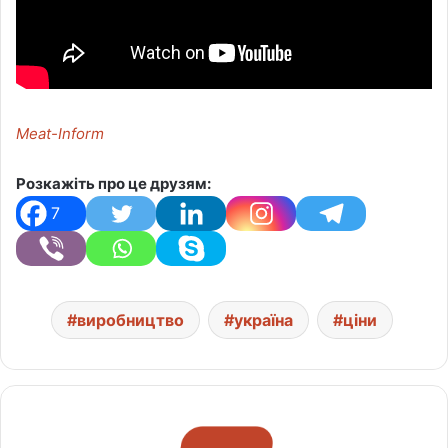
Meat-Inform
Розкажіть про це друзям:
7
виробництво
україна
ціни