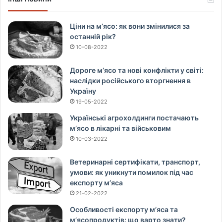
Ціни на м’ясо: як вони змінилися за
останній рік?
10-08-2022
Дороге м’ясо та нові конфлікти у світі:
наслідки російського вторгнення в
Україну
19-05-2022
Українські агрохолдинги постачають
м’ясо в лікарні та військовим
10-03-2022
Ветеринарні сертифікати, транспорт,
умови: як уникнути помилок під час
експорту м’яса
21-02-2022
Особливості експорту м’яса та
м’ясопродуктів: що варто знати?