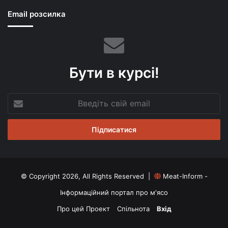
Email розсилка
Бути в курсі!
Введіть
свій
email
© Copyright 2026, All Rights Reserved |
Meat-Inform -
Інформаційний портал про м'ясо
Про цей Проект
Спільнота
Вхід