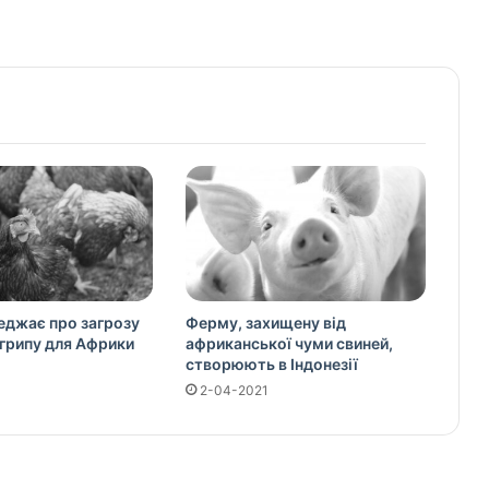
джає про загрозу
Ферму, захищену від
грипу для Африки
африканської чуми свиней,
створюють в Індонезії
2-04-2021