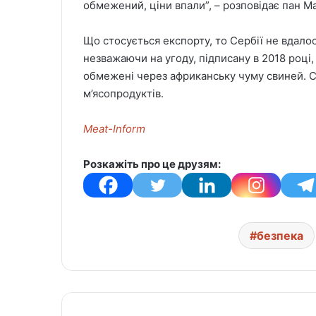
обмежений, ціни впали”, – розповідає пан Ма
Що стосується експорту, то Сербії не вдало
незважаючи на угоду, підписану в 2018 році
обмежені через африканську чуму свиней. Ск
м’ясопродуктів.
Meat-Inform
Розкажіть про це друзям:
безпека