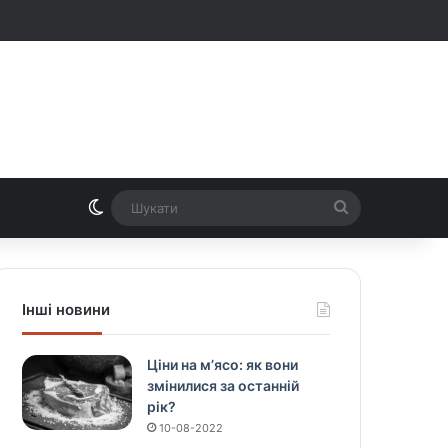
Switch skin
Шукати
Інші новини
Ціни на м’ясо: як вони
змінилися за останній
рік?
10-08-2022