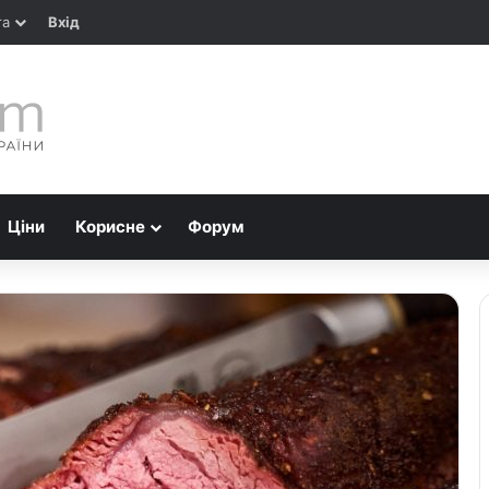
та
Вхід
Ціни
Корисне
Форум