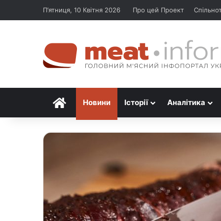
П’ятниця, 10 Квітня 2026
Про цей Проект
Спільно
Головна
Новини
Історії
Аналітика