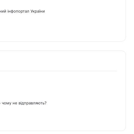
ний інфопортал України
ю чому не відправляють?