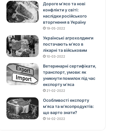
Дороге м’ясо та нові
конфлікти у світі:
наслідки російського
вторгнення в Україну
19-05-2022
Українські агрохолдинги
постачають м’ясо в
лікарні та військовим
10-03-2022
Ветеринарні сертифікати,
транспорт, умови: як
уникнути помилок під час
експорту м’яса
21-02-2022
Особливості експорту
м’яса та м’ясопродуктів:
що варто знати?
14-02-2022