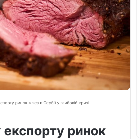
порту ринок м’яса в Сербії у глибокій кризі
 експорту ринок