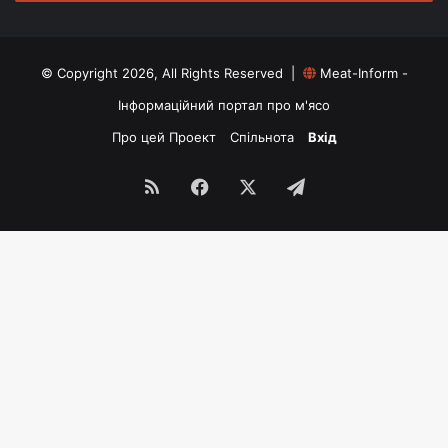
© Copyright 2026, All Rights Reserved |
Meat-Inform -
Інформаційний портал про м'ясо
Про цей Проект
Спільнота
Вхід
RSS
Facebook
X
Telegram