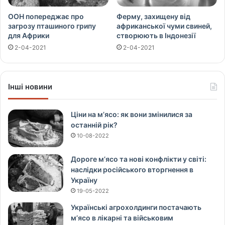
ООН попереджає про
Ферму, захищену від
загрозу пташиного грипу
африканської чуми свиней,
для Африки
створюють в Індонезії
2-04-2021
2-04-2021
Інші новини
Ціни на м’ясо: як вони змінилися за
останній рік?
10-08-2022
Дороге м’ясо та нові конфлікти у світі:
наслідки російського вторгнення в
Україну
19-05-2022
Українські агрохолдинги постачають
м’ясо в лікарні та військовим