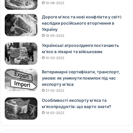
10-08-2022
Дороге м’ясо та нові конфлікти у світі:
наслідки російського вторгнення в
Україну
19-05-2022
Українські агрохолдинги постачають
м’ясо в лікарні та військовим
10-03-2022
Ветеринарні сертифікати, транспорт,
умови: як уникнути помилок під час
експорту м’яса
21-02-2022
Особливості експорту м’яса та
м’ясопродуктів: що варто знати?
14-02-2022