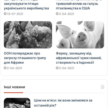
закуповувати птицю
тривалий вплив на галузь
українського виробництва
птахівництва в США
15-07-2021
2-04-2021
ООН попереджає про
Ферму, захищену від
загрозу пташиного грипу
африканської чуми свиней,
для Африки
створюють в Індонезії
2-04-2021
2-04-2021
Інші новини
Ціни на м’ясо: як вони змінилися за
останній рік?