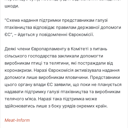
шкоди.
“Схема надання підтримки представникам галузі
птахівництва відповідає правилам державної допомоги
ЄС”, – йдеться у повідомленні Єврокомісії.
Деякі члени Європарламенту в Комітеті з питань
сільського господарства закликали допомогти
виробникам птиці та телятини, які постраждали від
коронакризи. Наразі Єврокомісія активізувала надання
допомоги лише виробникам яловичини. Представники
цього органу влади ЄС заявили, що поки не планується
надавати підтримку галузі птахівництва та виробникам
телячого м’яса. Наразі така підтримка може
здійснюватись лише з боку урядів окремих країн.
Meat-Inform