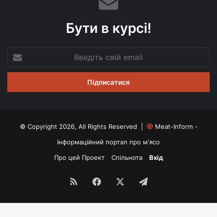
Бути в курсі!
Введіть
свій
email
© Copyright 2026, All Rights Reserved |
Meat-Inform -
Інформаційний портал про м'ясо
Про цей Проект
Спільнота
Вхід
RSS
Facebook
X
Telegram