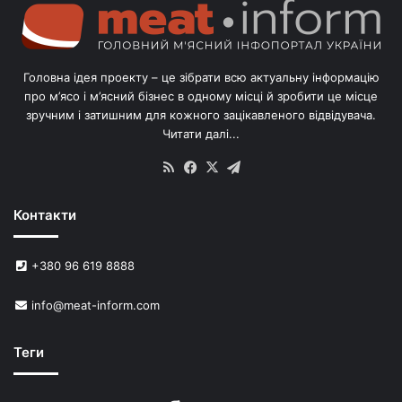
о
л
і
в
Головна ідея проекту – це зібрати всю актуальну інформацію
’
про м’ясо і м’ясний бізнес в одному місці й зробити це місце
я
зручним і затишним для кожного зацікавленого відвідувача.
м
Читати далі...
с
в
RSS
Facebook
X
Telegram
и
н
Контакти
е
й
в
+380 96 619 8888
У
к
info@meat-inform.com
р
а
ї
Теги
н
і