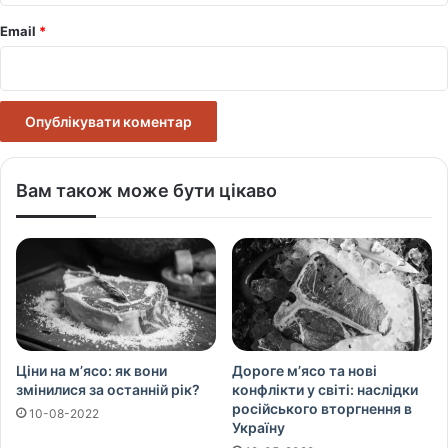
Email
*
Вам також може бути цікаво
Ціни на м’ясо: як вони
Дороге м’ясо та нові
змінилися за останній рік?
конфлікти у світі: наслідки
російського вторгнення в
10-08-2022
Україну