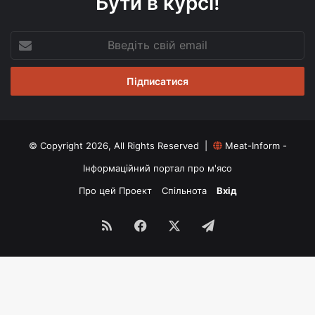
Бути в курсі!
Введіть
свій
email
© Copyright 2026, All Rights Reserved |
Meat-Inform -
Інформаційний портал про м'ясо
Про цей Проект
Спільнота
Вхід
RSS
Facebook
X
Telegram