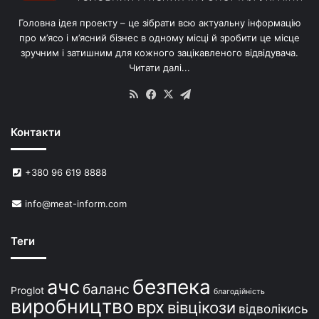
в
Головна ідея проекту – це зібрати всю актуальну інформацію
’
про м’ясо і м’ясний бізнес в одному місці й зробити це місце
я
зручним і затишним для кожного зацікавленого відвідувача.
м
Читати далі...
с
в
RSS
Facebook
X
Telegram
и
н
Контакти
е
й
в
+380 96 619 8888
У
к
info@meat-inform.com
р
а
ї
Теги
н
і
безпека
ачс
баланс
Proglot
благодійність
виробництво
врх
вівцікози
відволікись