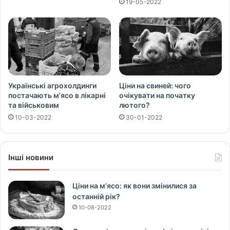
19-05-2022
Українські агрохолдинги
Ціни на свиней: чого
постачають м’ясо в лікарні
очікувати на початку
та військовим
лютого?
10-03-2022
30-01-2022
Інші новини
Ціни на м’ясо: як вони змінилися за
останній рік?
10-08-2022