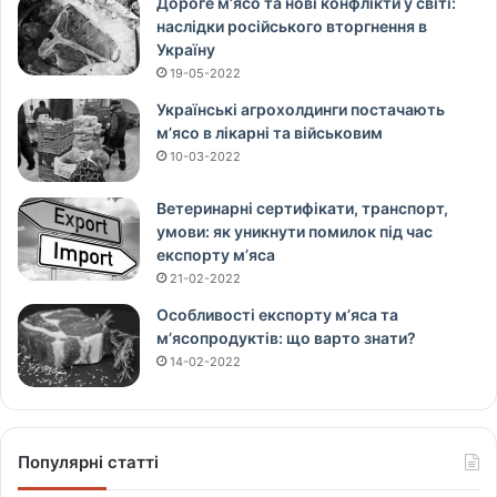
Дороге м’ясо та нові конфлікти у світі:
наслідки російського вторгнення в
Україну
19-05-2022
Українські агрохолдинги постачають
м’ясо в лікарні та військовим
10-03-2022
Ветеринарні сертифікати, транспорт,
умови: як уникнути помилок під час
експорту м’яса
21-02-2022
Особливості експорту м’яса та
м’ясопродуктів: що варто знати?
14-02-2022
Популярні статті