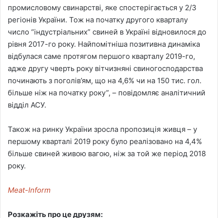
промисловому свинарстві, яке спостерігається у 2/3
регіонів України. Тож на початку другого кварталу
число “індустріальних” свиней в Україні відновилося до
рівня 2017-го року. Найпомітніша позитивна динаміка
відбулася саме протягом першого кварталу 2019-го,
адже другу чверть року вітчизняні свиногосподарства
починають з поголів’ям, що на 4,6% чи на 150 тис. гол.
більше ніж на початку року”, – повідомляє аналітичний
відділ АСУ.
Також на ринку України зросла пропозиція живця – у
першому кварталі 2019 року було реалізовано на 4,4%
більше свиней живою вагою, ніж за той же період 2018
року.
Meat-Inform
Розкажіть про це друзям: