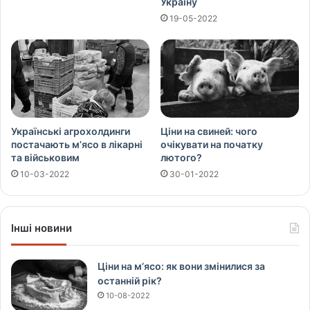
Україну
19-05-2022
Українські агрохолдинги
Ціни на свиней: чого
постачають м’ясо в лікарні
очікувати на початку
та військовим
лютого?
10-03-2022
30-01-2022
Інші новини
Ціни на м’ясо: як вони змінилися за
останній рік?
10-08-2022