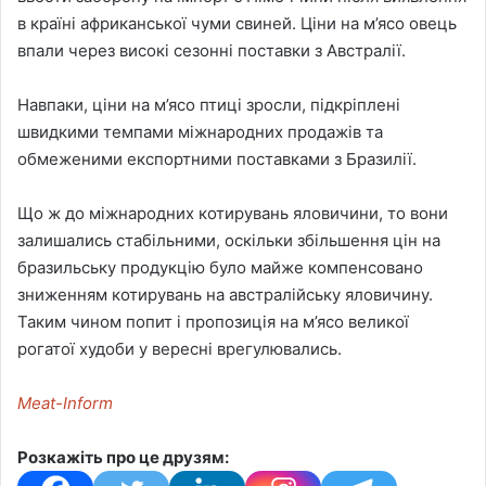
в країні африканської чуми свиней. Ціни на м’ясо овець
впали через високі сезонні поставки з Австралії.
Навпаки, ціни на м’ясо птиці зросли, підкріплені
швидкими темпами міжнародних продажів та
обмеженими експортними поставками з Бразилії.
Що ж до міжнародних котирувань яловичини, то вони
залишались стабільними, оскільки збільшення цін на
бразильську продукцію було майже компенсовано
зниженням котирувань на австралійську яловичину.
Таким чином попит і пропозиція на м’ясо великої
рогатої худоби у вересні врегулювались.
Meat-Inform
Розкажіть про це друзям: