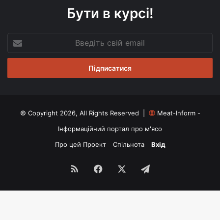
Бути в курсі!
Введіть
свій
email
© Copyright 2026, All Rights Reserved |
Meat-Inform -
Інформаційний портал про м'ясо
Про цей Проект
Спільнота
Вхід
RSS
Facebook
X
Telegram