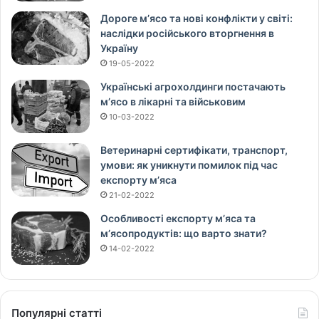
Дороге м’ясо та нові конфлікти у світі:
наслідки російського вторгнення в
Україну
19-05-2022
Українські агрохолдинги постачають
м’ясо в лікарні та військовим
10-03-2022
Ветеринарні сертифікати, транспорт,
умови: як уникнути помилок під час
експорту м’яса
21-02-2022
Особливості експорту м’яса та
м’ясопродуктів: що варто знати?
14-02-2022
Популярні статті