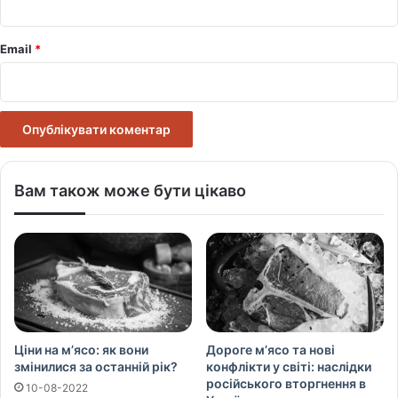
Email
*
Вам також може бути цікаво
Ціни на м’ясо: як вони
Дороге м’ясо та нові
змінилися за останній рік?
конфлікти у світі: наслідки
російського вторгнення в
10-08-2022