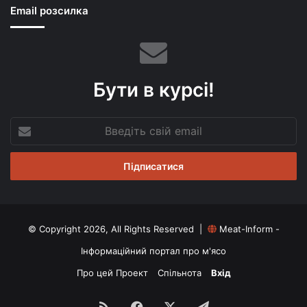
Email розсилка
Бути в курсі!
Введіть
свій
email
© Copyright 2026, All Rights Reserved |
Meat-Inform -
Інформаційний портал про м'ясо
Про цей Проект
Спільнота
Вхід
RSS
Facebook
X
Telegram