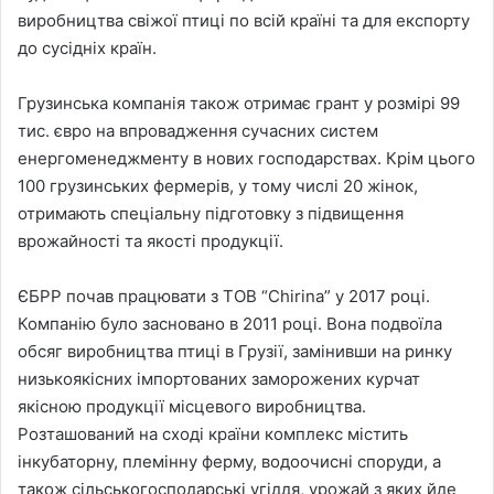
виробництва свіжої птиці по всій країні та для експорту
до сусідніх країн.
Грузинська компанія також отримає грант у розмірі 99
тис. євро на впровадження сучасних систем
енергоменеджменту в нових господарствах. Крім цього
100 грузинських фермерів, у тому числі 20 жінок,
отримають спеціальну підготовку з підвищення
врожайності та якості продукції.
ЄБРР почав працювати з ТОВ “Chirina” у 2017 році.
Компанію було засновано в 2011 році. Вона подвоїла
обсяг виробництва птиці в Грузії, замінивши на ринку
низькоякісних імпортованих заморожених курчат
якісною продукції місцевого виробництва.
Розташований на сході країни комплекс містить
інкубаторну, племінну ферму, водоочисні споруди, а
також сільськогосподарські угіддя, урожай з яких йде