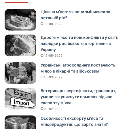
Ціни на м’ясо: як вони змінилися за
останній рік?
10-08-2022
Дороге м’ясо та нові конфлікти у світі:
наслідки російського вторгнення в
Україну
19-05-2022
Українські агрохолдинги постачають
м’ясо в лікарні та військовим
10-03-2022
Ветеринарні сертифікати, транспорт,
умови: як уникнути помилок під час
експорту м’яса
21-02-2022
Особливості експорту м’яса та
м’ясопродуктів: що варто знати?