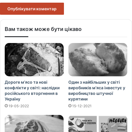
Вам також може бути цікаво
Дороге м’ясо та нові
Один з найбільших у світі
конфлікти у світі: наслідки
виробників м’яса інвестує у
російського вторгнення в
виробництво штучної
Україну
курятини
19-05-2022
15-12-2021