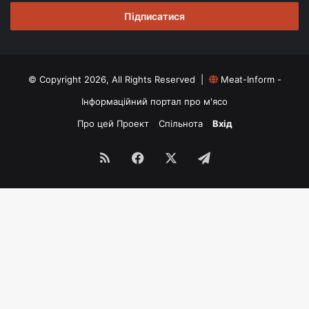
email
© Copyright 2026, All Rights Reserved |
Meat-Inform -
Інформаційний портал про м'ясо
Про цей Проект
Спільнота
Вхід
RSS
Facebook
X
Telegram