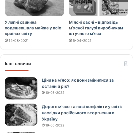
У липні свинина
М’ясні овочі – відповідь
подешевшала майже у всіх
м’ясної галузі виробникам
країнах світу
штучного м’яса
12-08-2021
5-04-2021
Інші новини
Ціни на м’ясо: як вони змінилися за
останній рік?
10-08-2022
Дороге м’ясо та нові конфлікти у світі:
наслідки російського вторгнення в
Україну
19-05-2022