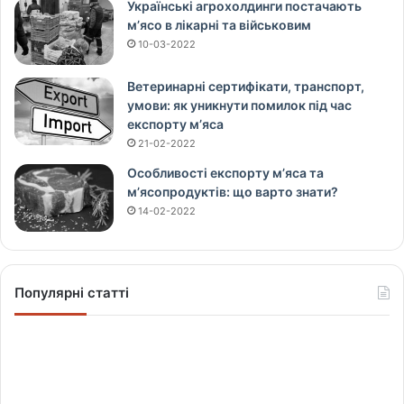
Українські агрохолдинги постачають
м’ясо в лікарні та військовим
10-03-2022
Ветеринарні сертифікати, транспорт,
умови: як уникнути помилок під час
експорту м’яса
21-02-2022
Особливості експорту м’яса та
м’ясопродуктів: що варто знати?
14-02-2022
Популярні статті
Щ
о
в
і