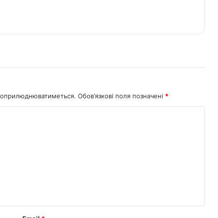
не оприлюднюватиметься.
Обов’язкові поля позначені
*