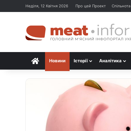
Неділя, 12 Квітня 2026
Про цей Проект
Спільнота
Головна
Новини
Історії
Аналітика