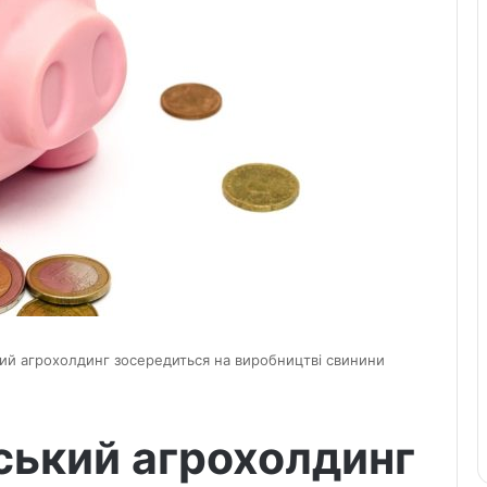
ий агрохолдинг зосередиться на виробництві свинини
ський агрохолдинг