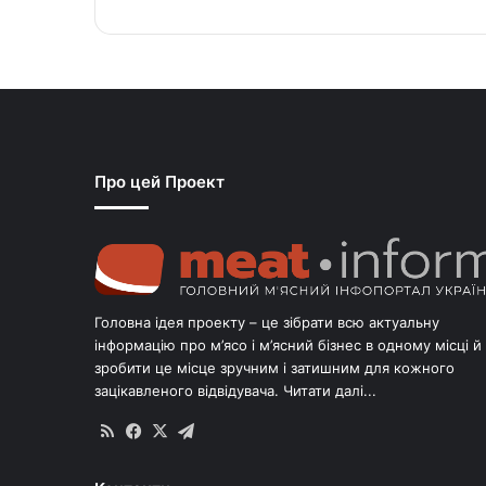
Про цей Проект
Головна ідея проекту – це зібрати всю актуальну
інформацію про м’ясо і м’ясний бізнес в одному місці й
зробити це місце зручним і затишним для кожного
зацікавленого відвідувача.
Читати далі...
RSS
Facebook
X
Telegram