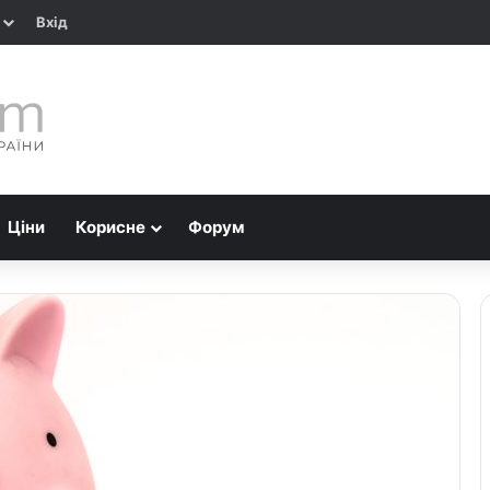
Вхід
Ціни
Корисне
Форум