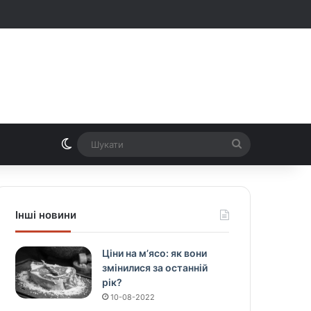
Switch skin
Шукати
Інші новини
Ціни на м’ясо: як вони
змінилися за останній
рік?
10-08-2022