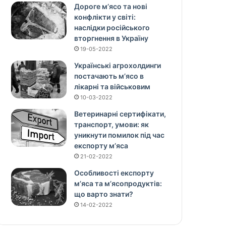
Дороге м’ясо та нові
конфлікти у світі:
наслідки російського
вторгнення в Україну
19-05-2022
Українські агрохолдинги
постачають м’ясо в
лікарні та військовим
10-03-2022
Ветеринарні сертифікати,
транспорт, умови: як
уникнути помилок під час
експорту м’яса
21-02-2022
Особливості експорту
м’яса та м’ясопродуктів:
що варто знати?
14-02-2022