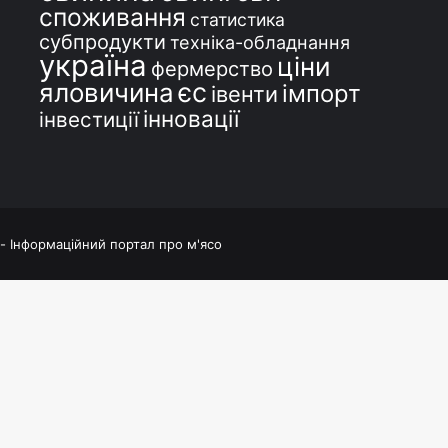
споживання
статистика
субпродукти
техніка-обладнання
україна
ціни
фермерство
єс
яловичина
імпорт
івенти
інновації
інвестиції
 - Інформаційний портал про м'ясо