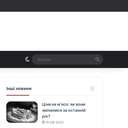
Switch skin
Шукати
Інші новини
Ціни на м’ясо: як вони
змінилися за останній
рік?
10-08-2022