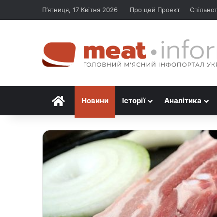
П’ятниця, 17 Квітня 2026
Про цей Проект
Спільно
Головна
Новини
Історії
Аналітика