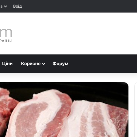
та
Вхід
Ціни
Корисне
Форум