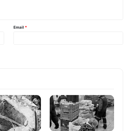
Email
*