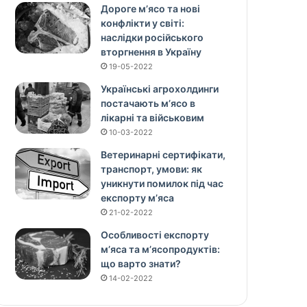
Дороге м’ясо та нові
конфлікти у світі:
наслідки російського
вторгнення в Україну
19-05-2022
Українські агрохолдинги
постачають м’ясо в
лікарні та військовим
10-03-2022
Ветеринарні сертифікати,
транспорт, умови: як
уникнути помилок під час
експорту м’яса
21-02-2022
Особливості експорту
м’яса та м’ясопродуктів:
що варто знати?
14-02-2022