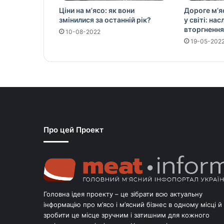
Ціни на м’ясо: як вони
Дороге м’я
змінилися за останній рік?
у світі: на
вторгнення
10-08-2022
19-05-202
Про цей Проект
Головна ідея проекту – це зібрати всю актуальну
інформацію про м’ясо і м’ясний бізнес в одному місці й
зробити це місце зручним і затишним для кожного