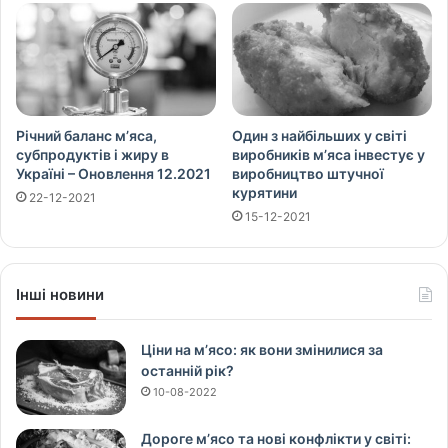
Річний баланс м’яса,
Один з найбільших у світі
субпродуктів і жиру в
виробників м’яса інвестує у
Україні – Оновлення 12.2021
виробництво штучної
курятини
22-12-2021
15-12-2021
Інші новини
Ціни на м’ясо: як вони змінилися за
останній рік?
10-08-2022
Дороге м’ясо та нові конфлікти у світі: