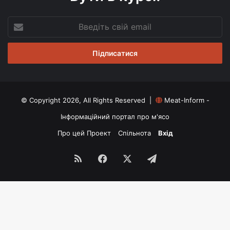
Введіть
свій
email
© Copyright 2026, All Rights Reserved |
Meat-Inform -
Інформаційний портал про м'ясо
Про цей Проект
Спільнота
Вхід
RSS
Facebook
X
Telegram