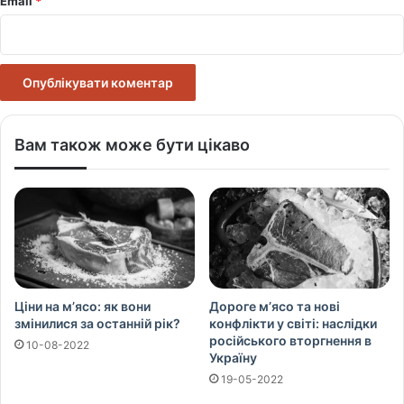
Email
*
Вам також може бути цікаво
Ціни на м’ясо: як вони
Дороге м’ясо та нові
змінилися за останній рік?
конфлікти у світі: наслідки
російського вторгнення в
10-08-2022
Україну
19-05-2022