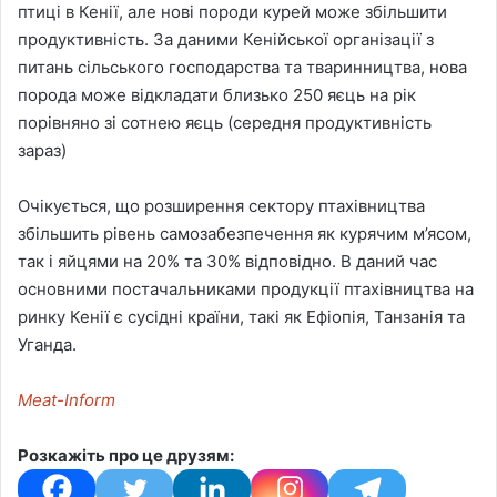
птиці в Кенії, але нові породи курей може збільшити
продуктивність. За даними Кенійської організації з
питань сільського господарства та тваринництва, нова
порода може відкладати близько 250 яєць на рік
порівняно зі сотнею яєць (середня продуктивність
зараз)
Очікується, що розширення сектору птахівництва
збільшить рівень самозабезпечення як курячим м’ясом,
так і яйцями на 20% та 30% відповідно. В даний час
основними постачальниками продукції птахівництва на
ринку Кенії є сусідні країни, такі як Ефіопія, Танзанія та
Уганда.
Meat-Inform
Розкажіть про це друзям: