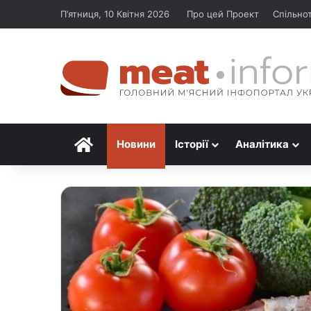
П’ятниця, 10 Квітня 2026
Про цей Проект
Спільно
Головна
Новини
Історії
Аналітика