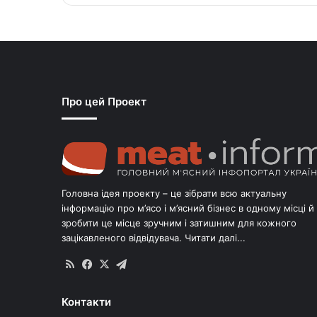
Про цей Проект
Головна ідея проекту – це зібрати всю актуальну
інформацію про м’ясо і м’ясний бізнес в одному місці й
зробити це місце зручним і затишним для кожного
зацікавленого відвідувача.
Читати далі...
RSS
Facebook
X
Telegram
Контакти