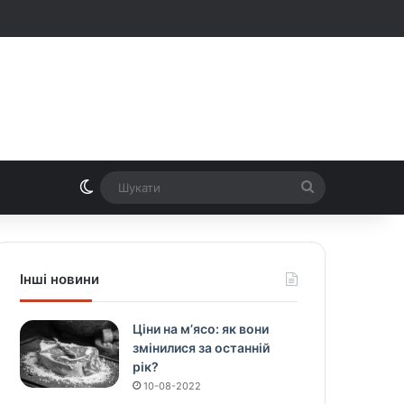
Switch skin
Шукати
Інші новини
Ціни на м’ясо: як вони
змінилися за останній
рік?
10-08-2022