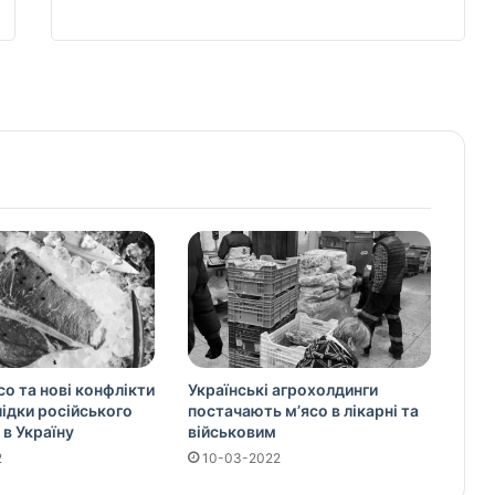
со та нові конфлікти
Українські агрохолдинги
слідки російського
постачають м’ясо в лікарні та
 в Україну
військовим
2
10-03-2022