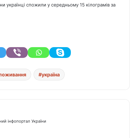
и українці спожили у середньому 15 кілограмів за
поживання
україна
ний інфопортал України