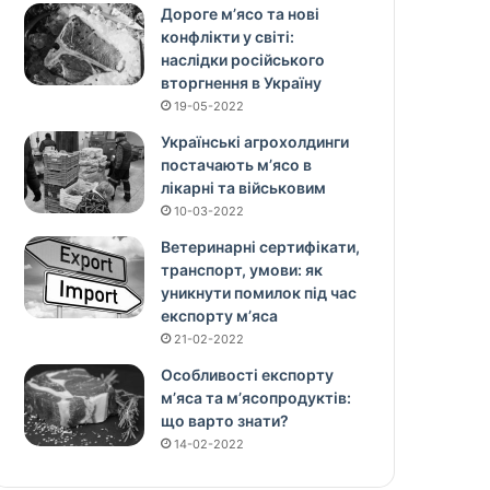
Дороге м’ясо та нові
конфлікти у світі:
наслідки російського
вторгнення в Україну
19-05-2022
Українські агрохолдинги
постачають м’ясо в
лікарні та військовим
10-03-2022
Ветеринарні сертифікати,
транспорт, умови: як
уникнути помилок під час
експорту м’яса
21-02-2022
Особливості експорту
м’яса та м’ясопродуктів:
що варто знати?
14-02-2022