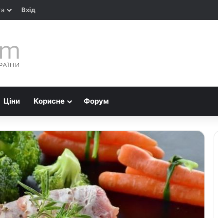
та
Вхід
Ціни
Корисне
Форум