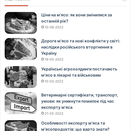
Ціни на м’ясо: як вони змінилися за
останній рік?
10-08-2022
Дороге м’ясо та нові конфлікти у світі:
наслідки російського вторгнення в
Україну
19-05-2022
Українські агрохолдинги постачають
м’ясо в лікарні та військовим
10-03-2022
Ветеринарні сертифікати, транспорт,
умови: як уникнути помилок під час
експорту м’яса
21-02-2022
Особливості експорту м’яса та
м’ясопродуктів: що варто знати?