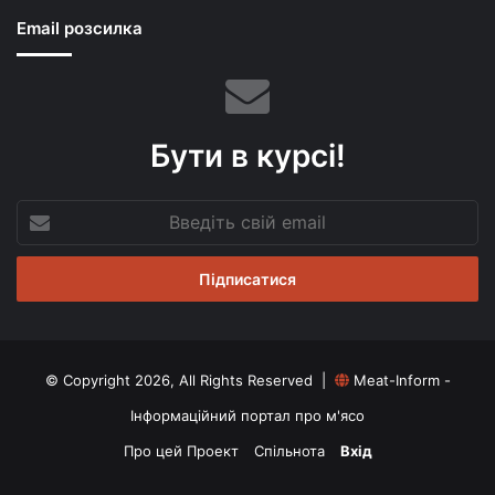
Email розсилка
Бути в курсі!
Введіть
свій
email
© Copyright 2026, All Rights Reserved |
Meat-Inform -
Інформаційний портал про м'ясо
Про цей Проект
Спільнота
Вхід