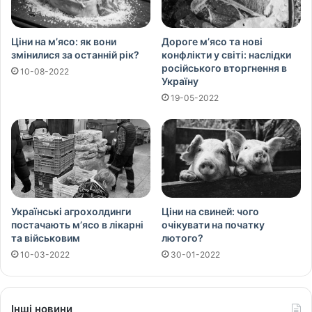
Ціни на м’ясо: як вони
Дороге м’ясо та нові
змінилися за останній рік?
конфлікти у світі: наслідки
російського вторгнення в
10-08-2022
Україну
19-05-2022
Українські агрохолдинги
Ціни на свиней: чого
постачають м’ясо в лікарні
очікувати на початку
та військовим
лютого?
10-03-2022
30-01-2022
Інші новини